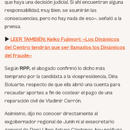
que haya una decisión judicial. Si ahí encuentran alguna
responsabilidad, muy bien, se asumirán las
consecuencias, pero no hay nada de eso»
, señaló a la
prensa.
►
LEER TAMBIÉN: Keiko Fujimori: «Los Dinámicos
del Centro tendrán que ser llamados los Dinámicos
del fraude»
Según
RPP,
el abogado confirmó lo dicho más
temprano por la candidata a la vicepresidencia, Dina
Boluarte, respecto de que ella abrió una cuenta para
recaudar aportes a fin de costear el pago de una
reparación civil de Vladimir Cerrón.
Asimismo, dijo no conocer directamente al
exgobernador regional de Junín ni al exsecretario
general de Perú Libre Arturo Cárdenas, hoy prófugo