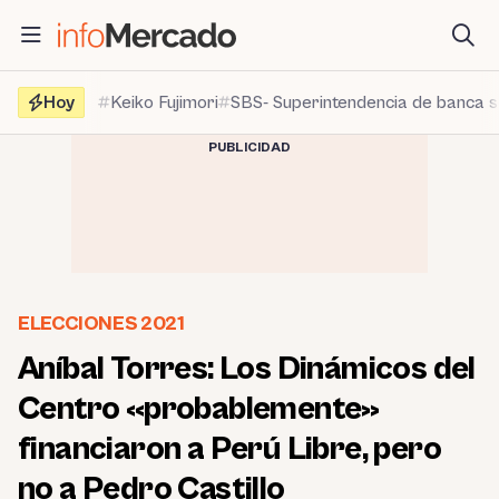
Saltar
al
contenido
Hoy
Keiko Fujimori
SBS- Superintendencia de banca 
PUBLICIDAD
ELECCIONES 2021
Aníbal Torres: Los Dinámicos del
Centro «probablemente»
financiaron a Perú Libre, pero
no a Pedro Castillo