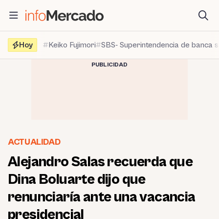
Saltar
al
contenido
Hoy
Keiko Fujimori
SBS- Superintendencia de banca 
PUBLICIDAD
ACTUALIDAD
Alejandro Salas recuerda que
Dina Boluarte dijo que
renunciaría ante una vacancia
presidencial