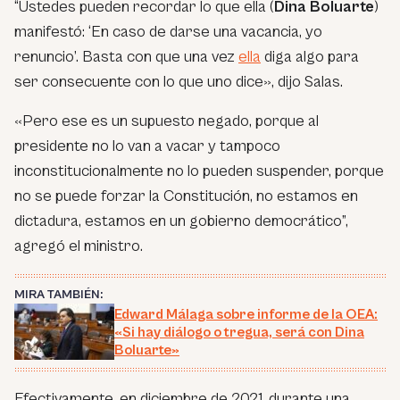
“Ustedes pueden recordar lo que ella (
Dina Boluarte
)
manifestó: ‘En caso de darse una vacancia, yo
renuncio’. Basta con que una vez
ella
diga algo para
ser consecuente con lo que uno dice», dijo Salas.
«Pero ese es un supuesto negado, porque al
presidente no lo van a vacar y tampoco
inconstitucionalmente no lo pueden suspender, porque
no se puede forzar la Constitución, no estamos en
dictadura, estamos en un gobierno democrático”,
agregó el ministro.
MIRA TAMBIÉN:
Edward Málaga sobre informe de la OEA:
«Si hay diálogo o tregua, será con Dina
Boluarte»
Efectivamente, en diciembre de 2021, durante una