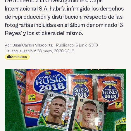
De acuerdo a las investigaciones, Capri
Internacional S.A. habría infringido los derechos
de reproducción y distribución, respecto de las
fotografías incluidas en el álbum denominado ‘3
Reyes’ y los stickers del mismo.
Por Juan Carlos Villacorta
•
Publicado:
5 junio, 2018
•
Últ. actualización: 28 mayo, 2020 03:16
2 minutos