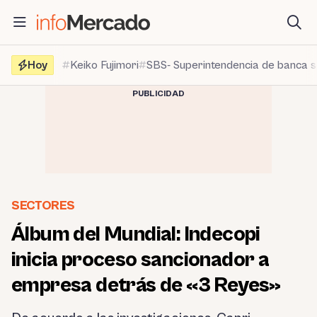
Saltar
al
contenido
Hoy
Keiko Fujimori
SBS- Superintendencia de banca 
PUBLICIDAD
SECTORES
Álbum del Mundial: Indecopi
inicia proceso sancionador a
empresa detrás de «3 Reyes»