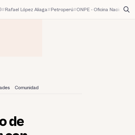
)
Rafael López Aliaga
Petroperú
ONPE - Oficina Nacional de
dades
Comunidad
o de