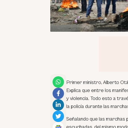
Primer ministro, Alberto Otá
Explica que entre los manif
y violencia. Todo esto a tra
la policía durante las marcha
Señalando que las marchas p
escuchadas, del mismo modo l