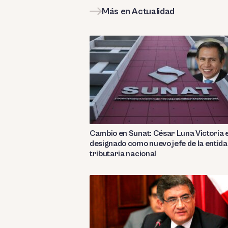
Más en Actualidad
Cambio en Sunat: César Luna Victoria 
designado como nuevo jefe de la entid
tributaria nacional