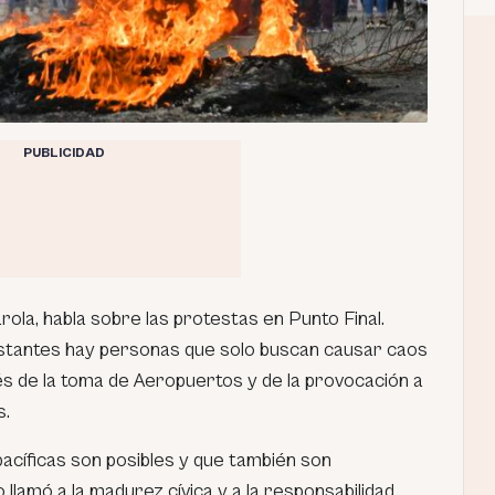
PUBLICIDAD
rola, habla sobre las protestas en Punto Final.
estantes hay personas que solo buscan causar caos
vés de la toma de Aeropuertos y de la provocación a
s.
acíficas son posibles y que también son
lamó a la madurez cívica y a la responsabilidad