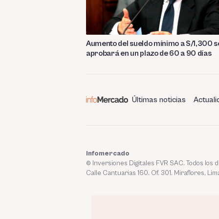
Aumento del sueldo mínimo a S/1,300 s
aprobará en un plazo de 60 a 90 días
Últimas noticias
Actuali
Infomercado
© Inversiones Digitales FVR SAC. Todos los
Calle Cantuarias 160. Of. 301. Miraflores, Lim