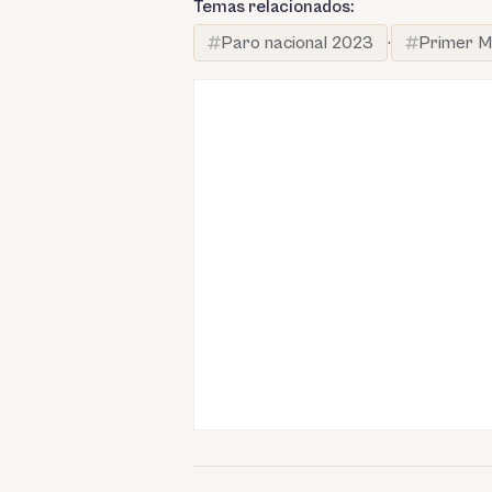
Temas relacionados:
Paro nacional 2023
·
Primer Mi