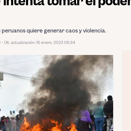
intenta tomar el pode
e peruanos quiere generar caos y violencia.
3
•
Últ. actualización: 16 enero, 2023 06:34