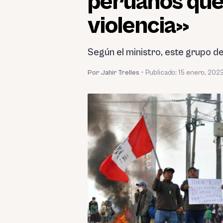
peruanos que 
violencia»
Según el ministro, este grupo d
Por Jahir Trelles
•
Publicado:
15 enero, 202