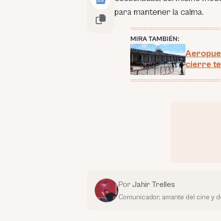
para mantener la calma.
MIRA TAMBIÉN:
Aeropuer
cierre t
Por
Jahir Trelles
Comunicador, amante del cine y de