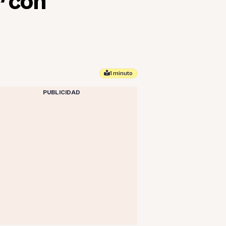
r con
1 minuto
PUBLICIDAD