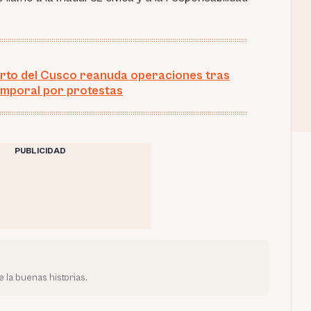
to del Cusco reanuda operaciones tras
emporal por protestas
PUBLICIDAD
 la buenas historias.