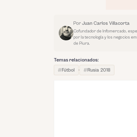
Por
Juan Carlos Villacorta
Cofundador de Infomercado, espec
por la tecnología y los negocios e
de Piura.
Temas relacionados:
Fútbol
·
Rusia 2018