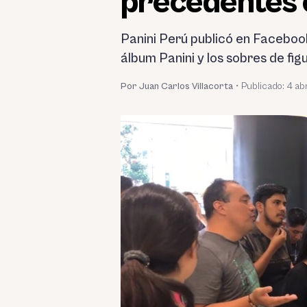
precedentes 
Panini Perú publicó en Faceboo
álbum Panini y los sobres de figu
Por Juan Carlos Villacorta
•
Publicado:
4 abr