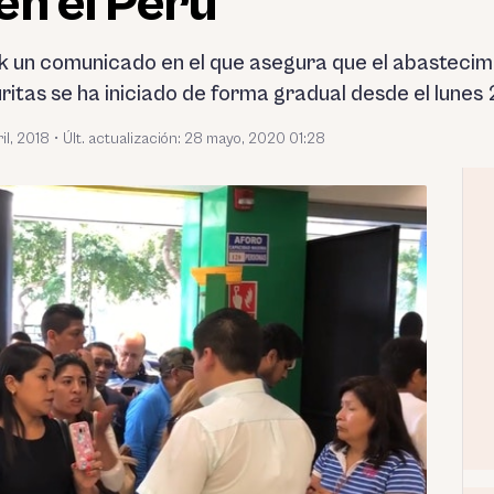
en el Perú
k un comunicado en el que asegura que el abastecim
ritas se ha iniciado de forma gradual desde el lunes 2
il, 2018
•
Últ. actualización: 28 mayo, 2020 01:28