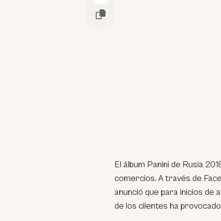
El álbum Panini de Rusia 201
comercios. A través de Face
anunció que para inicios de a
de los clientes ha provocad