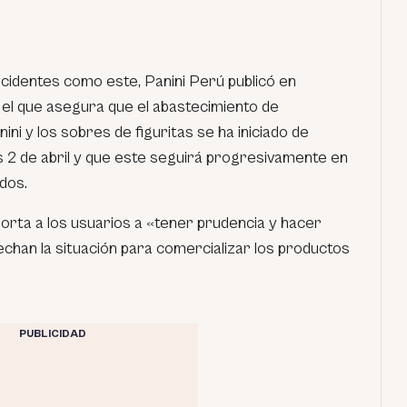
ncidentes como este, Panini Perú publicó en
el que asegura que el abastecimiento de
ni y los sobres de figuritas se ha iniciado de
s 2 de abril y que este seguirá progresivamente en
dos.
orta a los usuarios a «tener prudencia y hacer
chan la situación para comercializar los productos
PUBLICIDAD