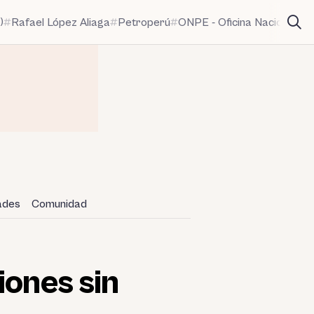
)
Rafael López Aliaga
Petroperú
ONPE - Oficina Nacional de
dades
Comunidad
iones sin