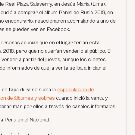
 de Real Plaza Salaverry, en Jesús María (Lima),
cudió a comprar el álbum Panini de Rusia 2018, en
l no encontrarlo, reaccionaron acorralando a uno de
es se pueden ver en Facebook.
 personas aducían que en el lugar tenían esta
a 2018, pero que no querían venderlo al público. El
vender a partir del jueves, aunque los clientes
do informados de que la venta se iba a iniciar el
s de tapa dura se suma la
especulación de
ron de álbumes y sobres
cuando inició la venta y
rar más por ellos a través de canales informales.
a Perú en el Nacional.