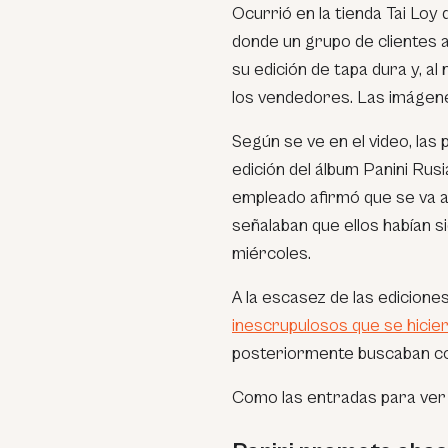
Ocurrió en la tienda Tai Loy
donde un grupo de clientes a
su edición de tapa dura y, a
los vendedores. Las imágen
Según se ve en el video, las
edición del álbum Panini Rusi
empleado afirmó que se va a 
señalaban que ellos habían si
miércoles.
A la escasez de las edicione
inescrupulosos que se hicie
posteriormente buscaban cob
Como las entradas para ver 