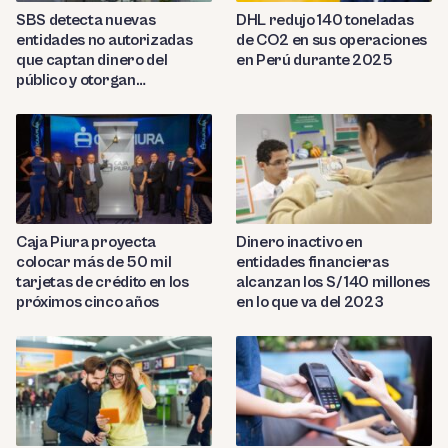
SBS detecta nuevas
DHL redujo 140 toneladas
entidades no autorizadas
de CO2 en sus operaciones
que captan dinero del
en Perú durante 2025
público y otorgan
préstamos ilegales
Caja Piura proyecta
Dinero inactivo en
colocar más de 50 mil
entidades financieras
tarjetas de crédito en los
alcanzan los S/ 140 millones
próximos cinco años
en lo que va del 2023