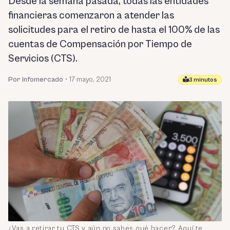
Desde la semana pasada, todas las entidades
financieras comenzaron a atender las
solicitudes para el retiro de hasta el 100% de las
cuentas de Compensación por Tiempo de
Servicios (CTS).
Por Infomercado
•
17 mayo, 2021
3 minutos
¿Vas a retirar tu CTS y aún no sabes qué hacer? Aquí te