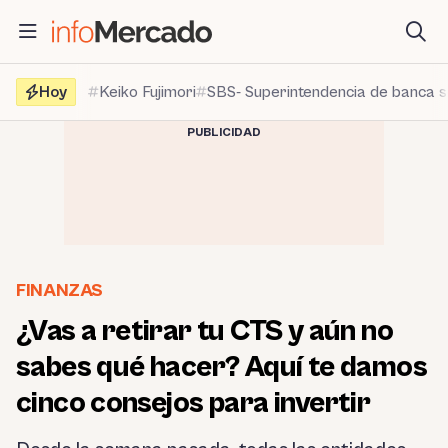
Saltar
al
contenido
Hoy
Keiko Fujimori
SBS- Superintendencia de banca 
PUBLICIDAD
FINANZAS
¿Vas a retirar tu CTS y aún no
sabes qué hacer? Aquí te damos
cinco consejos para invertir