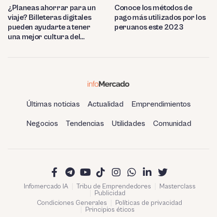
¿Planeas ahorrar para un
Conoce los métodos de
viaje? Billeteras digitales
pago más utilizados por los
pueden ayudarte a tener
peruanos este 2023
una mejor cultura del
ahorro
Últimas noticias
Actualidad
Emprendimientos
Negocios
Tendencias
Utilidades
Comunidad
Infomercado IA
Tribu de Emprendedores
Masterclass
Publicidad
Condiciones Generales
Políticas de privacidad
Principios éticos