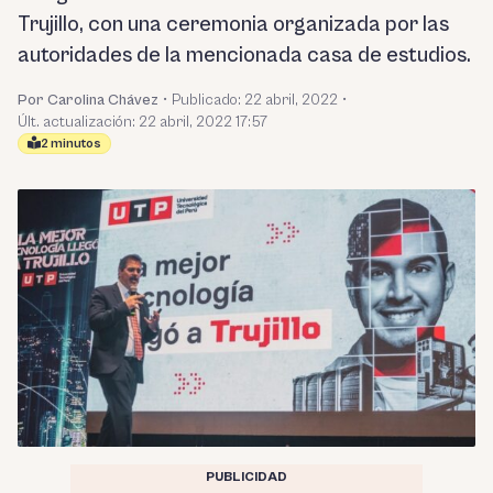
Trujillo, con una ceremonia organizada por las
autoridades de la mencionada casa de estudios.
Por Carolina Chávez
•
Publicado:
22 abril, 2022
•
Últ. actualización: 22 abril, 2022 17:57
2 minutos
PUBLICIDAD