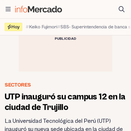
Saltar
al
contenido
Hoy
Keiko Fujimori
SBS- Superintendencia de banca 
PUBLICIDAD
SECTORES
UTP inauguró su campus 12 en la
ciudad de Trujillo
La Universidad Tecnológica del Perú (UTP)
inauguró su nueva sede ubicada en la ciudad de