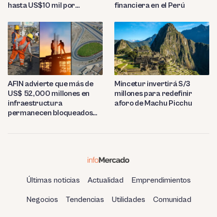
financiera en el Perú
hasta US$10 mil por
tonelada
AFIN advierte que más de
Mincetur invertirá S/3
US$ 52,000 millones en
millones para redefinir
infraestructura
aforo de Machu Picchu
permanecen bloqueados
por trabas burocráticas en
el Perú
Últimas noticias
Actualidad
Emprendimientos
Negocios
Tendencias
Utilidades
Comunidad