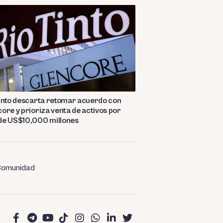
into descarta retomar acuerdo con
ore y prioriza venta de activos por
de US$10,000 millones
omunidad