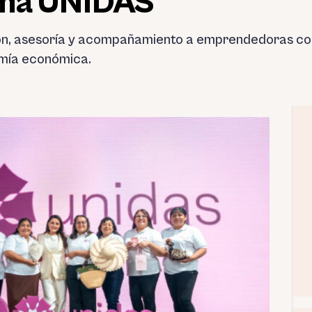
ama UNIDAS
n, asesoría y acompañamiento a emprendedoras con e
mía económica.