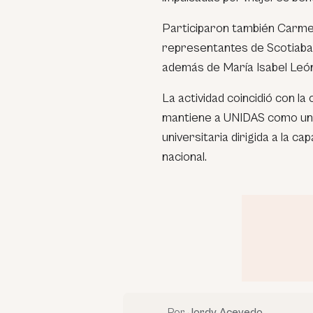
Participaron también Carme
representantes de Scotiaban
además de María Isabel León,
La actividad coincidió con l
mantiene a UNIDAS como una 
universitaria dirigida a la 
nacional.
Por
Jordy Acevedo