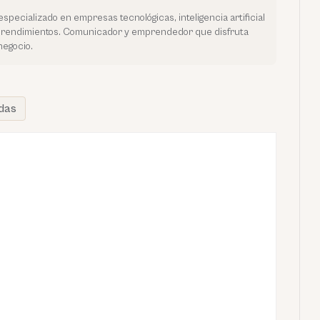
especializado en empresas tecnológicas, inteligencia artificial
prendimientos. Comunicador y emprendedor que disfruta
negocio.
das