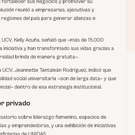
e fortalecer sus negocios y promover su
lución reunió a empresarias, ejecutivas y
egiones del país para generar alianzas e
a UCV, Kelly Acuña, señaló que «más de 15,000
iniciativa y han transformado sus vidas gracias a
ersidad brinda de manera gratuita».
la UCV, Jeannette Tantaleán Rodríguez, indicó que
idad social universitaria «son de larga data» y que
ncial» dentro de esa estrategia institucional.
or privado
rsatorio sobre liderazgo femenino, espacios de
as y emprendedoras, y una exhibición de iniciativas
ficiarias de UNIDAS.