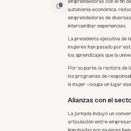
emprendedoras con el fin d
autonomía económica. red.vo
emprendedoras de diversas r
intercambiar experiencias.
La presidenta ejecutiva de l
mujeres han pasado por esta 
los aprendizajes que la univ
Por su parte, la rectora de 
los programas de responsabil
la mujer «ocupa un lugar ese
Alianzas con el sect
La jornada incluyó un conve
articulación entre empresari
impulsadas por mujeres bene