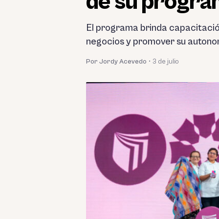
de su progr
El programa brinda capacitació
negocios y promover su autono
Por Jordy Acevedo
•
3 de julio