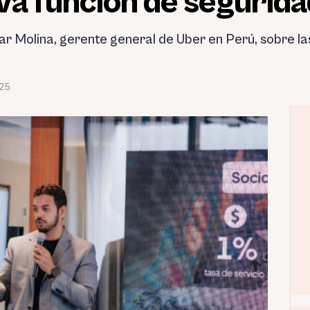
va función de segurida
 Molina, gerente general de Uber en Perú, sobre las
025