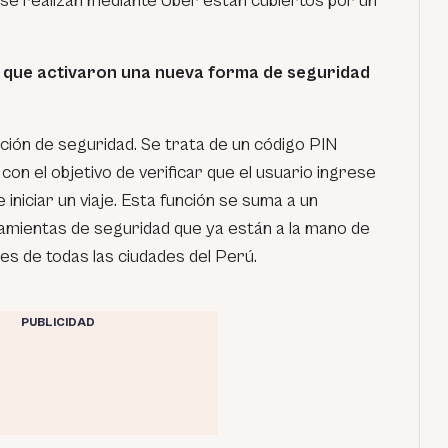
 se realizan mediante Uber están cubiertos por un
 que activaron una nueva forma de seguridad
nción de seguridad. Se trata de un código PIN
 con el objetivo de verificar que el usuario ingrese
 iniciar un viaje. Esta función se suma a un
amientas de seguridad que ya están a la mano de
es de todas las ciudades del Perú.
PUBLICIDAD