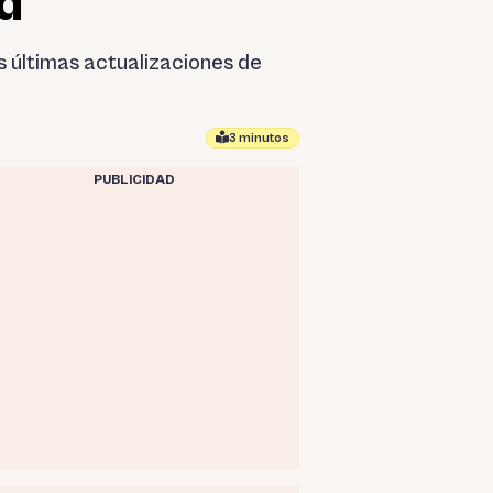
d”
 últimas actualizaciones de
3 minutos
PUBLICIDAD