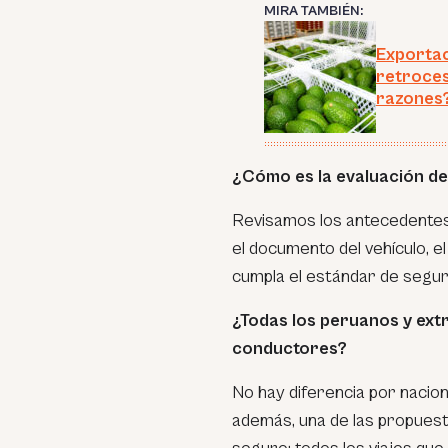
MIRA TAMBIÉN:
Exportac
retroces
razones
¿Cómo es la evaluación de
Revisamos los antecedentes 
el documento del vehículo, e
cumpla el estándar de segur
¿Todas los peruanos y ext
conductores?
No hay diferencia por nacio
además, una de las propuest