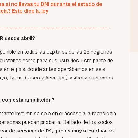
a si no llevas tu DNI durante el estado de
ia? Esto dice la ley
 desde abril?
ponible en todas las capitales de las 25 regiones
nductores como para sus usuarios. Esto parte de
 en el país, donde antes operábamos en seis
iclayo, Tacna, Cusco y Arequipa), y ahora queremos
 con esta ampliación?
nte invertir no solo en el acceso a la tecnología
s personas puedan probarla. Del lado de los socios
asa de servicio de 1%, que es muy atractiva
, es