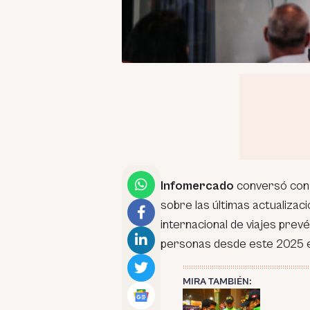
Infomercado
conversó co
sobre las últimas actualizac
internacional de viajes prevé
personas desde este 2025 e
MIRA TAMBIÉN: