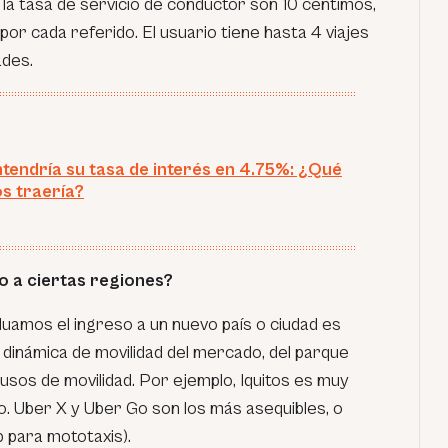
s, la tasa de servicio de conductor son 10 céntimos,
or cada referido. El usuario tiene hasta 4 viajes
ades.
endría su tasa de interés en 4.75%: ¿Qué
os traería?
o a ciertas regiones?
amos el ingreso a un nuevo país o ciudad es
a dinámica de movilidad del mercado, del parque
 usos de movilidad. Por ejemplo, Iquitos es muy
o. Uber X y Uber Go son los más asequibles, o
p para mototaxis).