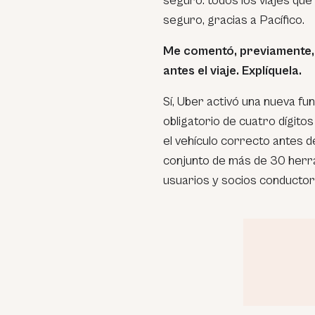
seguro: todos los viajes que
seguro, gracias a Pacífico.
Me comentó, previamente,
antes el viaje. Explíquela.
Sí, Uber activó una nueva fu
obligatorio de cuatro dígitos
el vehículo correcto antes de
conjunto de más de 30 herr
usuarios y socios conductor