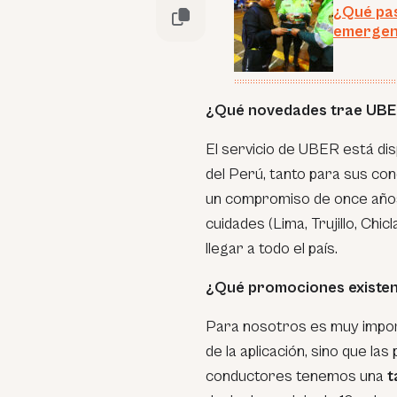
¿Qué pas
emergenc
¿Qué novedades trae UBER
El servicio de UBER está dis
del Perú, tanto para sus co
un compromiso de once años
cuidades (Lima, Trujillo, Ch
llegar a todo el país.
¿Qué promociones existen
Para nosotros es muy importa
de la aplicación, sino que la
conductores tenemos una
t