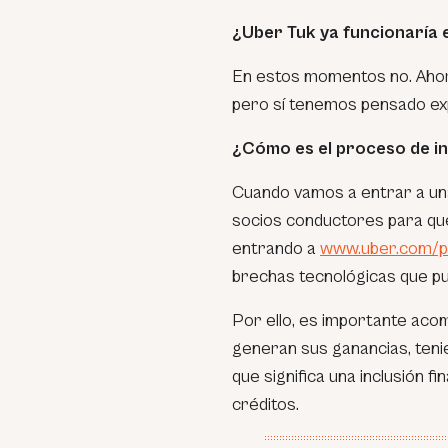
¿Uber Tuk ya funcionaría e
En estos momentos no. Ahora
pero sí tenemos pensado exp
¿Cómo es el proceso de i
Cuando vamos a entrar a una
socios conductores para que
entrando a
www.uber.com/p
brechas tecnológicas que pu
Por ello, es importante ac
generan sus ganancias, tenie
que significa una inclusión 
créditos.