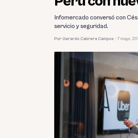
Perú con nue
Infomercado conversó con César
servicio y seguridad.
Por Gerardo Cabrera Campos
•
7 mayo, 2