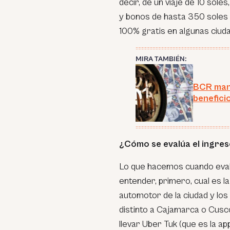
decir, de un viaje de 10 sole
y bonos de hasta 350 soles p
100% gratis en algunas ciud
MIRA TAMBIÉN:
BCR mant
benefici
¿Cómo se evalúa el ingres
Lo que hacemos cuando evalu
entender, primero, cual es l
automotor de la ciudad y los
distinto a Cajamarca o Cusc
llevar Uber Tuk (que es la ap