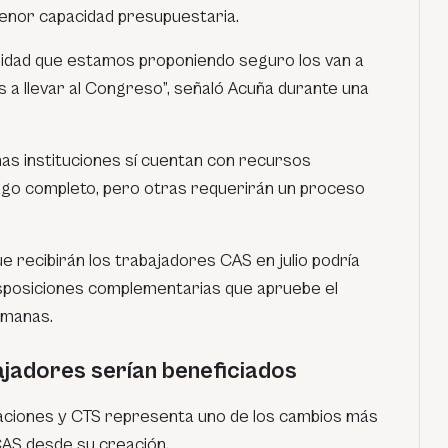
menor capacidad presupuestaria.
idad que estamos proponiendo seguro los van a
 a llevar al Congreso”, señaló Acuña durante una
nas instituciones sí cuentan con recursos
pago completo, pero otras requerirán un proceso
 recibirán los trabajadores CAS en julio podría
isposiciones complementarias que apruebe el
emanas.
ajadores serían beneficiados
caciones y CTS representa uno de los cambios más
CAS desde su creación.