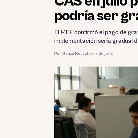
CAS en julio 
podría ser gr
El MEF confirmó el pago de grat
implementación sería gradual d
Por Renzo Reusche
•
7 de junio