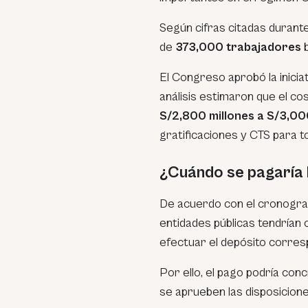
Según cifras citadas durante 
de
373,000 trabajadores
b
El Congreso aprobó la inicia
análisis estimaron que el cos
S/2,800 millones a S/3,00
gratificaciones y CTS para t
¿Cuándo se pagaría l
De acuerdo con el cronograma
entidades públicas tendrían 
efectuar el depósito corres
Por ello, el pago podría con
se aprueben las disposicion