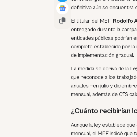
definitivo aún se encuentra 
El titular del MEF,
Rodolfo 
entregado durante la campañ
entidades públicas podrían e
completo establecido por la 
de implementación gradual.
La medida se deriva de la
Le
que reconoce a los trabajad
anuales —en julio y diciembr
mensual, además de CTS calcu
¿Cuánto recibirían 
Aunque la ley establece que 
mensual, el MEF indicó que t