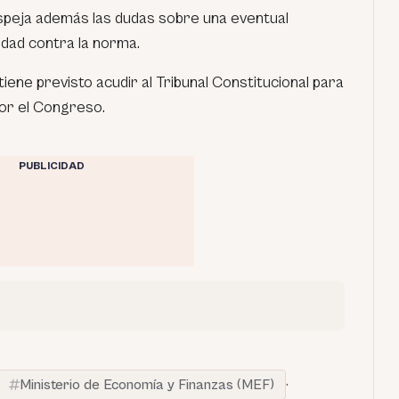
speja además las dudas sobre una eventual
idad contra la norma.
tiene previsto acudir al Tribunal Constitucional para
por el Congreso.
PUBLICIDAD
Ministerio de Economía y Finanzas (MEF)
·