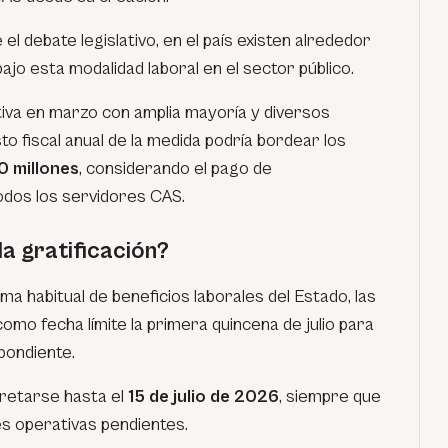
el debate legislativo, en el país existen alrededor
ajo esta modalidad laboral en el sector público.
tiva en marzo con amplia mayoría y diversos
to fiscal anual de la medida podría bordear los
0 millones
, considerando el pago de
odos los servidores CAS.
a gratificación?
 habitual de beneficios laborales del Estado, las
como fecha límite la primera quincena de julio para
pondiente.
cretarse hasta el
15 de julio de 2026
, siempre que
es operativas pendientes.