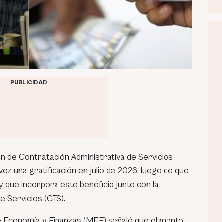
PUBLICIDAD
n de Contratación Administrativa de Servicios
vez una gratificación en julio de 2026, luego de que
y que incorpora este beneficio junto con la
 Servicios (CTS).
de Economía y Finanzas (MEF) señaló que el monto