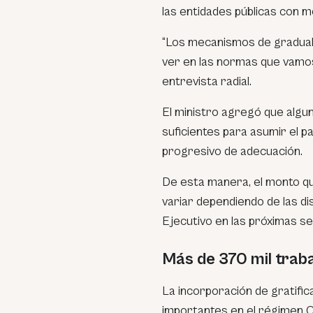
las entidades públicas con 
“Los mecanismos de gradual
ver en las normas que vamos
entrevista radial.
El ministro agregó que algu
suficientes para asumir el 
progresivo de adecuación.
De esta manera, el monto que
variar dependiendo de las d
Ejecutivo en las próximas s
Más de 370 mil trab
La incorporación de gratifi
importantes en el régimen 