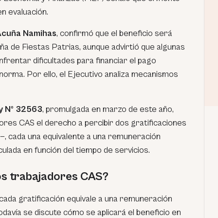
en evaluación.
Acuña Namihas
, confirmó que el beneficio será
a de Fiestas Patrias, aunque advirtió que algunas
nfrentar dificultades para financiar el pago
norma. Por ello, el Ejecutivo analiza mecanismos
y Nº 32563
, promulgada en marzo de este año,
ores CAS el derecho a percibir dos gratificaciones
e—, cada una equivalente a una remuneración
lada en función del tiempo de servicios.
los trabajadores CAS?
cada gratificación equivale a una remuneración
odavía se discute cómo se aplicará el beneficio en