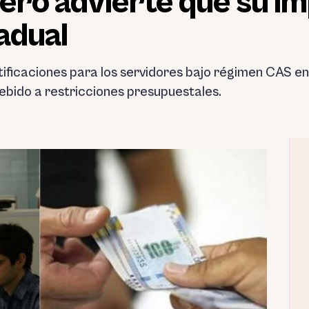
pero advierte que su 
adual
ificaciones para los servidores bajo régimen CAS en 
ebido a restricciones presupuestales.