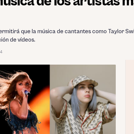
úsica de los artistas 
rmitirá que la música de cantantes como Taylor Swift
ción de vídeos.
24