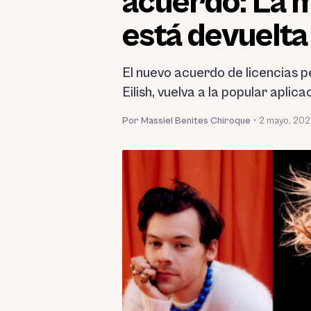
acuerdo: La m
está devuelta
El nuevo acuerdo de licencias pe
Eilish, vuelva a la popular aplica
Por Massiel Benites Chiroque
•
2 mayo, 20