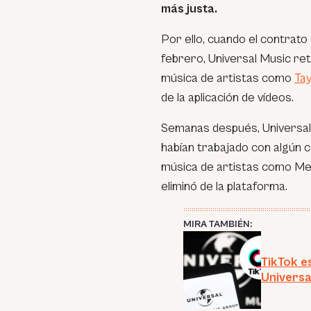
más justa.
Por ello, cuando el contrato
febrero, Universal Music ret
música de artistas como
Tay
de la aplicación de vídeos.
Semanas después, Universal 
habían trabajado con algún 
música de artistas como Met
eliminó de la plataforma.
MIRA TAMBIÉN:
TikTok e
Universa