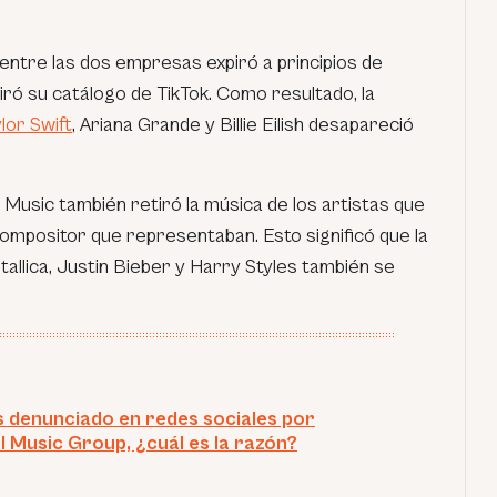
 entre las dos empresas expiró a principios de
iró su catálogo de TikTok. Como resultado, la
lor Swift
, Ariana Grande y Billie Eilish desapareció
Music también retiró la música de los artistas que
compositor que representaban. Esto significó que la
allica, Justin Bieber y Harry Styles también se
s denunciado en redes sociales por
l Music Group, ¿cuál es la razón?