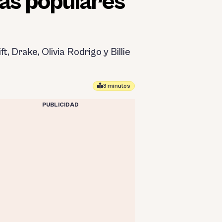
más populares
, Drake, Olivia Rodrigo y Billie
3 minutos
PUBLICIDAD