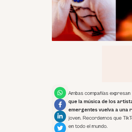
Ambas compañías expresan su
que la música de los artis
emergentes vuelva a una r
joven. Recordemos que TikTo
en todo el mundo.