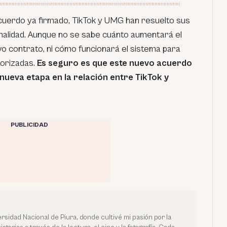
cuerdo ya firmado, TikTok y UMG han resuelto sus
rmalidad. Aunque no se sabe cuánto aumentará el
vo contrato, ni cómo funcionará el sistema para
torizadas.
Es seguro es que este nuevo acuerdo
nueva etapa en la relación entre TikTok y
PUBLICIDAD
rsidad Nacional de Piura, donde cultivé mi pasión por la