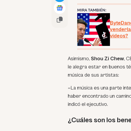
MIRA TAMBIÉN:
ByteDanc
venderla
videos?
Asimismo,
Shou Zi Chew
, 
le alegra estar en buenos t
música de sus artistas:
«La música es una parte int
haber encontrado un camino 
indicó el ejecutivo.
¿Cuáles son los bene