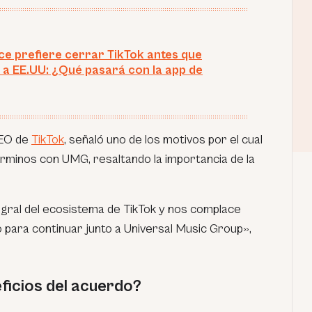
e prefiere cerrar TikTok antes que
 a EE.UU: ¿Qué pasará con la app de
CEO de
TikTok
, señaló uno de los motivos por el cual
érminos con UMG, resaltando la importancia de la
egral del ecosistema de TikTok y nos complace
para continuar junto a Universal Music Group»
,
ficios del acuerdo?