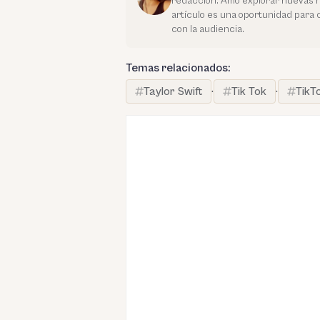
redacción. Amo explorar nuevas hist
artículo es una oportunidad para 
con la audiencia.
Temas relacionados:
Taylor Swift
·
Tik Tok
·
TikT