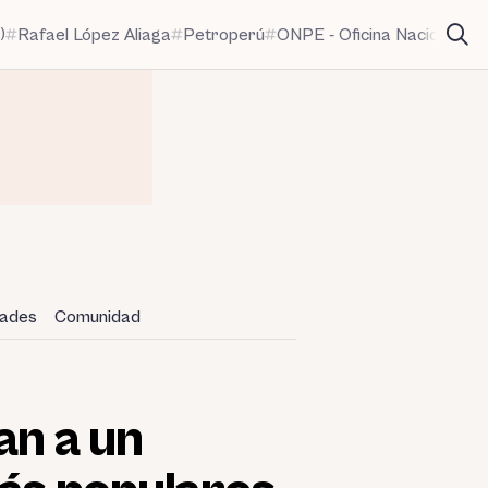
)
Rafael López Aliaga
Petroperú
ONPE - Oficina Nacional de
dades
Comunidad
an a un