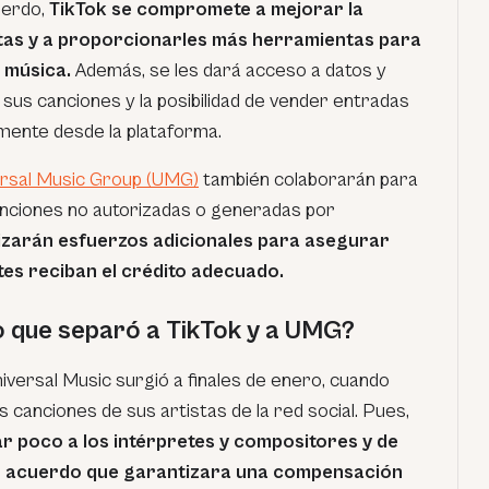
uerdo,
TikTok se compromete a mejorar la
tas y a proporcionarles más herramientas para
 música.
Además, se les dará acceso a datos y
 sus canciones y la posibilidad de vender entradas
mente desde la plataforma.
ersal Music Group (UMG)
también colaborarán para
canciones no autorizadas o generadas por
izarán esfuerzos adicionales para asegurar
tes reciban el crédito adecuado.
to que separó a TikTok y a UMG?
iversal Music surgió a finales de enero, cuando
canciones de sus artistas de la red social. Pues,
r poco a los intérpretes y compositores y de
o acuerdo que garantizara una compensación