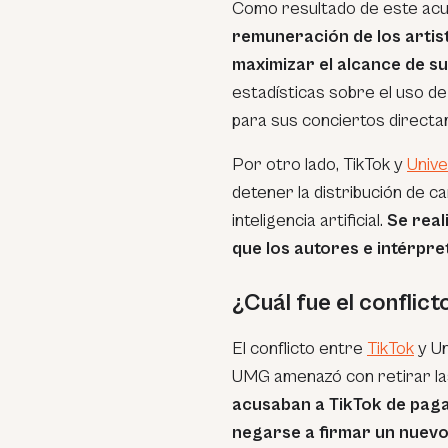
Como resultado de este ac
remuneración de los artis
maximizar el alcance de su
estadísticas sobre el uso de
para sus conciertos directa
Por otro lado, TikTok y
Univ
detener la distribución de 
inteligencia artificial.
Se real
que los autores e intérpre
¿Cuál fue el conflic
El conflicto entre
TikTok
y Un
UMG amenazó con retirar las 
acusaban a TikTok de paga
negarse a firmar un nuev