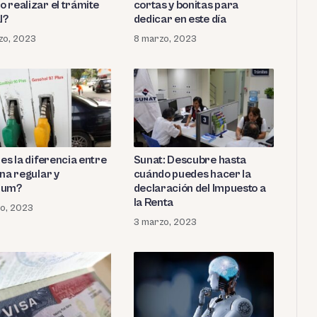
 realizar el trámite
cortas y bonitas para
l?
dedicar en este día
zo, 2023
8 marzo, 2023
es la diferencia entre
Sunat: Descubre hasta
ina regular y
cuándo puedes hacer la
ium?
declaración del Impuesto a
la Renta
o, 2023
3 marzo, 2023