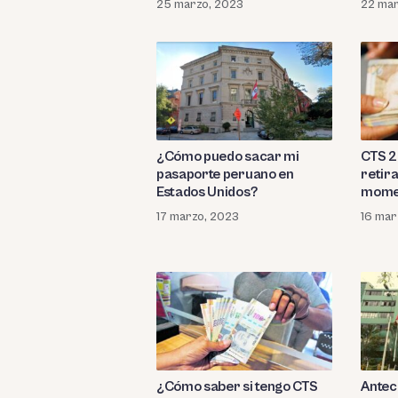
25 marzo, 2023
22 mar
¿Cómo puedo sacar mi
CTS 2
pasaporte peruano en
retir
Estados Unidos?
mome
17 marzo, 2023
16 mar
¿Cómo saber si tengo CTS
Antec