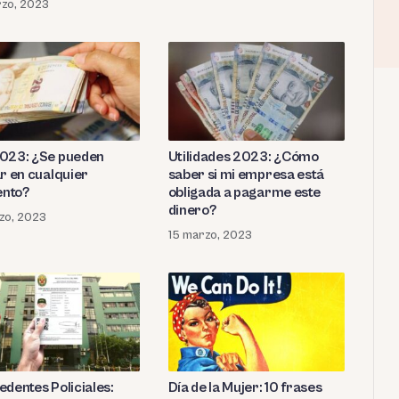
zo, 2023
023: ¿Se pueden
Utilidades 2023: ¿Cómo
ar en cualquier
saber si mi empresa está
nto?
obligada a pagarme este
dinero?
zo, 2023
15 marzo, 2023
edentes Policiales:
Día de la Mujer: 10 frases