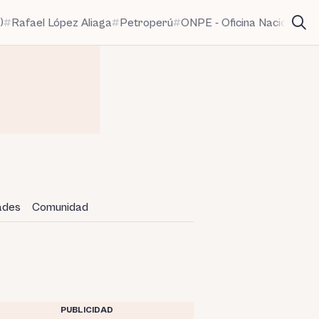
)
Rafael López Aliaga
Petroperú
ONPE - Oficina Nacional de
dades
Comunidad
PUBLICIDAD