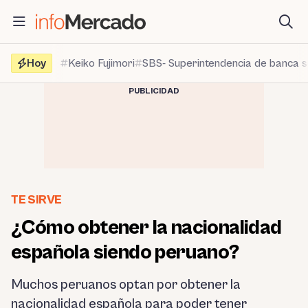
Saltar
al
contenido
Hoy
Keiko Fujimori
SBS- Superintendencia de banca 
PUBLICIDAD
TE SIRVE
¿Cómo obtener la nacionalidad
española siendo peruano?
Muchos peruanos optan por obtener la
nacionalidad española para poder tener