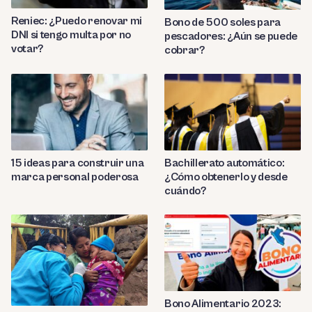
Reniec: ¿Puedo renovar mi
Bono de 500 soles para
DNI si tengo multa por no
pescadores: ¿Aún se puede
votar?
cobrar?
Bachillerato automático:
15 ideas para construir una
¿Cómo obtenerlo y desde
marca personal poderosa
cuándo?
Bono Alimentario 2023: