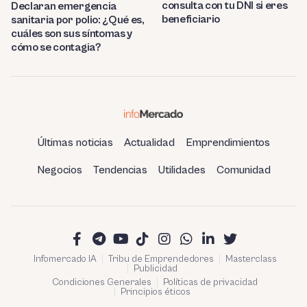
consulta con tu DNI si eres
Declaran emergencia
beneficiario
sanitaria por polio: ¿Qué es,
cuáles son sus síntomas y
cómo se contagia?
Últimas noticias
Actualidad
Emprendimientos
Negocios
Tendencias
Utilidades
Comunidad
Infomercado IA
Tribu de Emprendedores
Masterclass
Publicidad
Condiciones Generales
Políticas de privacidad
Principios éticos