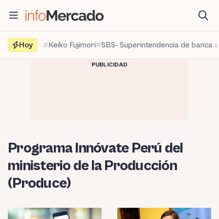
Saltar
al
contenido
Hoy
Keiko Fujimori
SBS- Superintendencia de banca 
PUBLICIDAD
Programa Innóvate Perú del
ministerio de la Producción
(Produce)