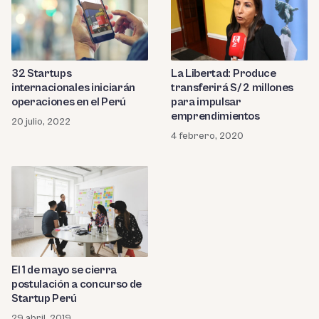
32 Startups
La Libertad: Produce
internacionales iniciarán
transferirá S/ 2 millones
operaciones en el Perú
para impulsar
emprendimientos
20 julio, 2022
4 febrero, 2020
El 1 de mayo se cierra
postulación a concurso de
Startup Perú
29 abril, 2019