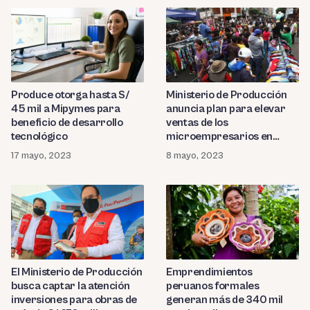
Produce otorga hasta S/
Ministerio de Producción
45 mil a Mipymes para
anuncia plan para elevar
beneficio de desarrollo
ventas de los
tecnológico
microempresarios en
Gamarra
17 mayo, 2023
8 mayo, 2023
El Ministerio de Producción
Emprendimientos
busca captar la atención
peruanos formales
inversiones para obras de
generan más de 340 mil