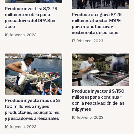
Produce invertirá S/2.79
millones en obra para
Produce otorgará S/176
pescadores del DPA San
millones al sector MYPE
José
para manufacturar
vestimenta de policías
19 febrero, 2023
17 febrero, 2023
Produce inyectará S/150
millones para continuar
Produce inyecta más de S/
con la reactivación de las
150 millones a mypes
mipymes
productores, acuicultores
10 febrero, 2023
y pescadores artesanales
10 febrero, 2023