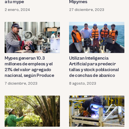
a tu mype
Mipymes
2 enero, 2024
27 diciembre, 2023
Mypes generan 10.3
Utilizan Inteligencia
millones de empleos y el
Artificial para predecir
21% del valor agregado
tallas y stock poblacional
nacional, según Produce
de conchas de abanico
7 diciembre, 2023
8 agosto, 2023