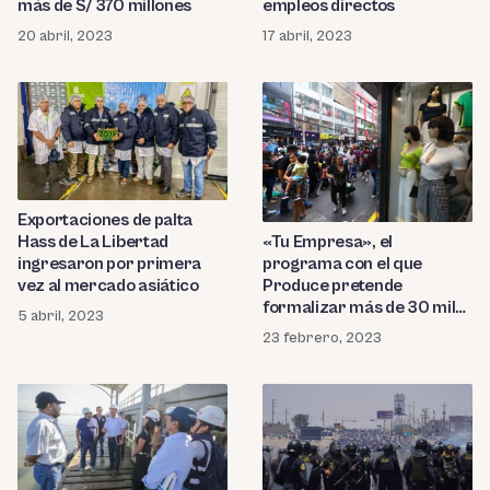
más de S/ 370 millones
empleos directos
20 abril, 2023
17 abril, 2023
Exportaciones de palta
Hass de La Libertad
«Tu Empresa», el
ingresaron por primera
programa con el que
vez al mercado asiático
Produce pretende
formalizar más de 30 mil
5 abril, 2023
mypes en 2023
23 febrero, 2023