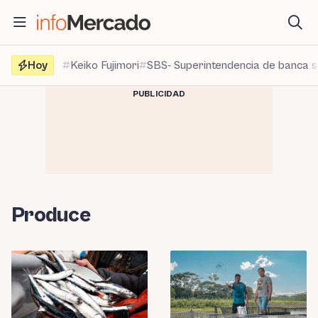
Saltar
al
contenido
Hoy
Keiko Fujimori
SBS- Superintendencia de banca 
PUBLICIDAD
Produce