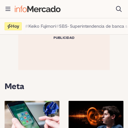
Saltar
al
contenido
Hoy
Keiko Fujimori
SBS- Superintendencia de banca 
PUBLICIDAD
Meta