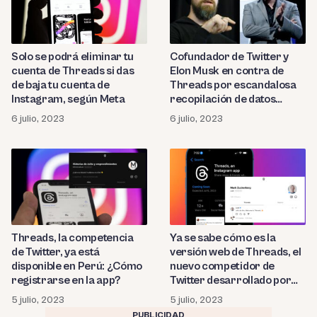
Solo se podrá eliminar tu
Cofundador de Twitter y
cuenta de Threads si das
Elon Musk en contra de
de baja tu cuenta de
Threads por escandalosa
Instagram, según Meta
recopilación de datos
privados
6 julio, 2023
6 julio, 2023
Threads, la competencia
Ya se sabe cómo es la
de Twitter, ya está
versión web de Threads, el
disponible en Perú: ¿Cómo
nuevo competidor de
registrarse en la app?
Twitter desarrollado por
Meta
5 julio, 2023
5 julio, 2023
PUBLICIDAD