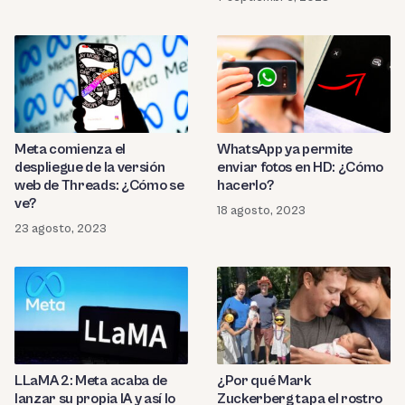
Meta comienza el
WhatsApp ya permite
despliegue de la versión
enviar fotos en HD: ¿Cómo
web de Threads: ¿Cómo se
hacerlo?
ve?
18 agosto, 2023
23 agosto, 2023
LLaMA 2: Meta acaba de
¿Por qué Mark
lanzar su propia IA y así lo
Zuckerberg tapa el rostro