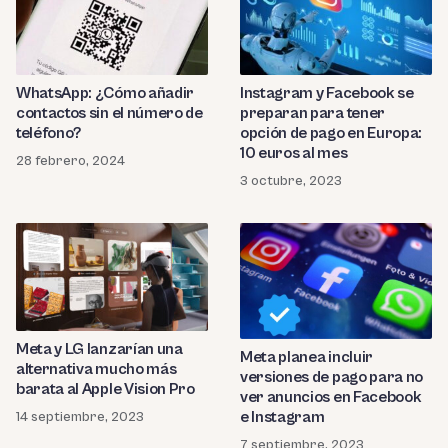
WhatsApp: ¿Cómo añadir
Instagram y Facebook se
contactos sin el número de
preparan para tener
teléfono?
opción de pago en Europa:
10 euros al mes
28 febrero, 2024
3 octubre, 2023
Meta y LG lanzarían una
Meta planea incluir
alternativa mucho más
versiones de pago para no
barata al Apple Vision Pro
ver anuncios en Facebook
e Instagram
14 septiembre, 2023
7 septiembre, 2023