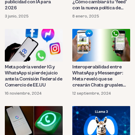
publicidad con IA para
¿Cómo cambiará tu ‘feed’
2026
con la nueva política de
contenidos?
3 junio, 2025
8 enero, 2025
Meta podría vender IG y
Interoperabilidad entre
WhatsApp si pierde juicio
WhatsApp y Messenger:
ante la Comisión Federal de
Meta reveló que se
Comercio de EE.UU
crearán Chats grupales
con otras apps desde 2025
16 noviembre, 2024
12 septiembre, 2024