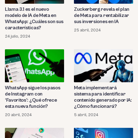
Llama 3.1 es el nuevo
Zuckerberg revela el plan
modelo de IA de Meta en
de Meta para rentabilizar
WhatsApp: ¿Cuáles son sus
sus inversiones en IA
características?
25 abril, 2024
24 julio, 2024
WhatsApp sigue los pasos
Meta implementará
de Instagram con
sistema para identificar
‘Favoritos’: ¿Qué ofrece
contenido generado por IA:
esta nueva función?
¿Cómo funcionará?
20 abril, 2024
5 abril, 2024