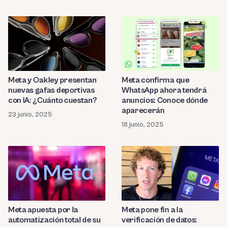
Meta y Oakley presentan
Meta confirma que
nuevas gafas deportivas
WhatsApp ahora tendrá
con IA: ¿Cuánto cuestan?
anuncios: Conoce dónde
aparecerán
23 junio, 2025
18 junio, 2025
Meta apuesta por la
Meta pone fin a la
automatización total de su
verificación de datos: