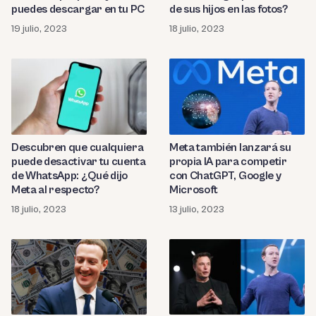
puedes descargar en tu PC
de sus hijos en las fotos?
19 julio, 2023
18 julio, 2023
Descubren que cualquiera
Meta también lanzará su
puede desactivar tu cuenta
propia IA para competir
de WhatsApp: ¿Qué dijo
con ChatGPT, Google y
Meta al respecto?
Microsoft
18 julio, 2023
13 julio, 2023