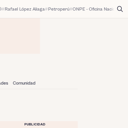
)
Rafael López Aliaga
Petroperú
ONPE - Oficina Nacional de
dades
Comunidad
PUBLICIDAD