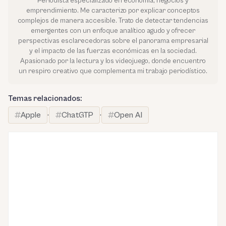
Periodista especializado en economía, negocios y
emprendimiento. Me caracterizo por explicar conceptos
complejos de manera accesible. Trato de detectar tendencias
emergentes con un enfoque analítico agudo y ofrecer
perspectivas esclarecedoras sobre el panorama empresarial
y el impacto de las fuerzas económicas en la sociedad.
Apasionado por la lectura y los videojuego, donde encuentro
un respiro creativo que complementa mi trabajo periodístico.
Temas relacionados:
Apple
·
ChatGTP
·
Open AI