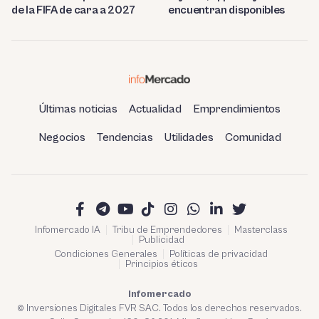
de la FIFA de cara a 2027
encuentran disponibles
Últimas noticias
Actualidad
Emprendimientos
Negocios
Tendencias
Utilidades
Comunidad
Infomercado IA
Tribu de Emprendedores
Masterclass
Publicidad
Condiciones Generales
Políticas de privacidad
Principios éticos
Infomercado
© Inversiones Digitales FVR SAC. Todos los derechos reservados.