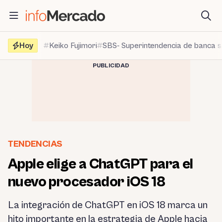
Saltar
al
contenido
Hoy
Keiko Fujimori
SBS- Superintendencia de banca 
PUBLICIDAD
TENDENCIAS
Apple elige a ChatGPT para el
nuevo procesador iOS 18
La integración de ChatGPT en iOS 18 marca un
hito importante en la estrategia de Apple hacia