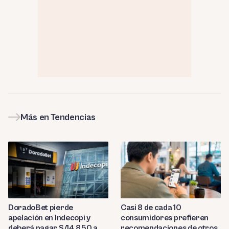
Más en Tendencias
DoradoBet pierde
Casi 8 de cada 10
apelación en Indecopi y
consumidores prefieren
deberá pagar S/14,850 a
recomendaciones de otros