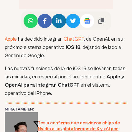
Apple
ha decidido integrar
ChatGPT
, de OpenAI, en su
próximo sistema operativo
iOS 18
, dejando de lado a
Gemini de Google.
Las nuevas funciones de IA de iOS 18 se llevarán todas
las miradas, en especial por el acuerdo entre
Apple y
OpenAI para integrar ChatGPT
en el sistema
operativo del iPhone.
MIRA TAMBIÉN:
Tesla confirma que desviaron chips de
Nvidia a las plataformas de X y xAI por