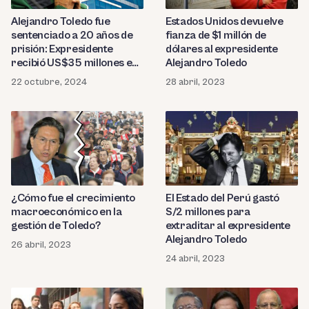
Alejandro Toledo fue
Estados Unidos devuelve
sentenciado a 20 años de
fianza de $1 millón de
prisión: Expresidente
dólares al expresidente
recibió US$35 millones en
Alejandro Toledo
sobornos por caso
22 octubre, 2024
28 abril, 2023
Odebrecht
¿Cómo fue el crecimiento
El Estado del Perú gastó
macroeconómico en la
S/2 millones para
gestión de Toledo?
extraditar al expresidente
Alejandro Toledo
26 abril, 2023
24 abril, 2023