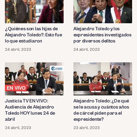
¿Quiénes son las hijas de
Alejandro Toledo y los
Alejandro Toledo?: Esto fue
expresidentes investigados
lo que estudiaron
por diversos delitos
24 abril, 2023
24 abril, 2023
Justicia TV EN VIVO:
Alejandro Toledo: ¿De qué
Audiencia de Alejandro
se le acusa y cuántos años
Toledo HOY lunes 24 de
de cárcel piden para el
abril
expresidente?
24 abril, 2023
23 abril, 2023