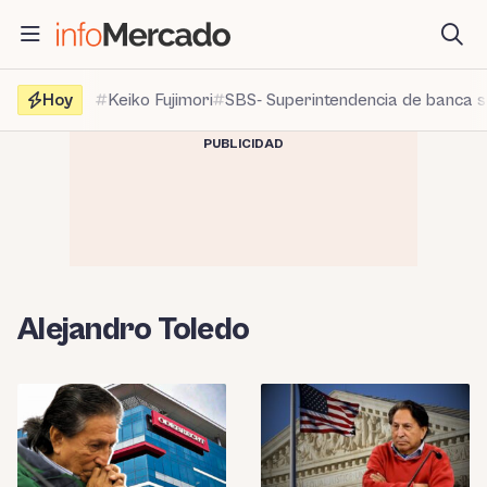
Saltar
al
contenido
Hoy
Keiko Fujimori
SBS- Superintendencia de banca 
PUBLICIDAD
Alejandro Toledo