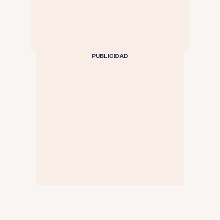
PUBLICIDAD