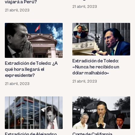
viajará a Perú?
21 abril, 2023
21 abril, 2023
Extradición de Toledo:
Extradición de Toledo: ¿A
«Nunca he recibido un
qué hora llegará el
dólar malhabido»
expresidente?
21 abril, 2023
21 abril, 2023
Extradición de Alejandro
Corte de California