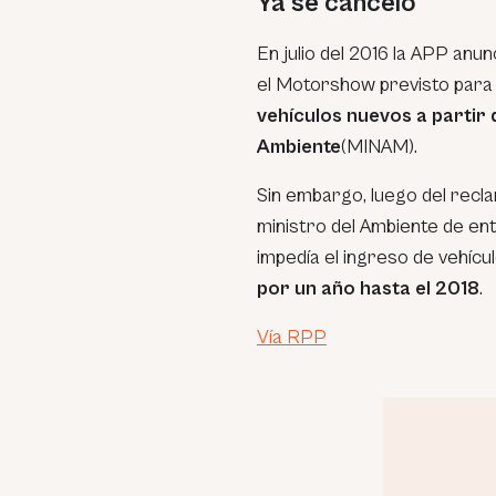
Ya se canceló
En julio del 2016 la APP anu
el Motorshow previsto para
vehículos nuevos a partir 
Ambiente
(MINAM).
Sin embargo, luego del recla
ministro del Ambiente de en
impedía el ingreso de vehícul
por un año hasta el 2018
.
Vía RPP