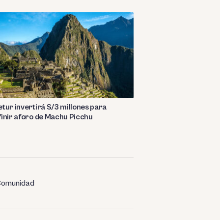
tur invertirá S/3 millones para
inir aforo de Machu Picchu
omunidad