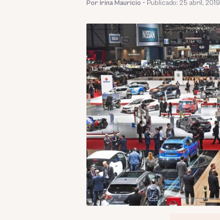
Por Irina Mauricio
•
Publicado:
25 abril, 2019