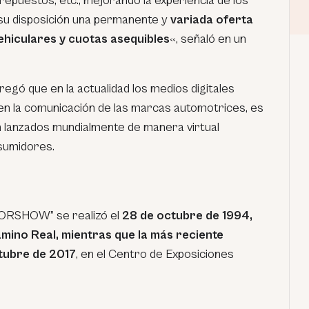
 repuestos, etc., mejorando la experiencia de los
su disposición una permanente y
variada oferta
ehiculares y cuotas asequibles
«, señaló en un
egó que en la actualidad los medios digitales
en la comunicación de las marcas automotrices, es
 lanzados mundialmente de manera virtual
sumidores.
TORSHOW” se realizó el
28 de octubre de 1994,
mino Real, mientras que la más reciente
ctubre de 2017
, en el Centro de Exposiciones