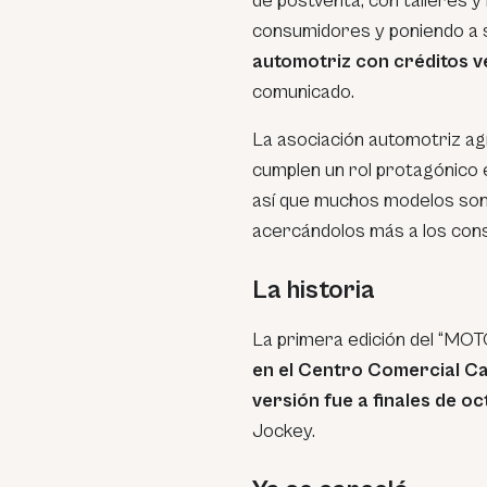
de postventa, con talleres y
consumidores y poniendo a 
automotriz con créditos v
comunicado.
La asociación automotriz agr
cumplen un rol protagónico 
así que muchos modelos son
acercándolos más a los con
La historia
La primera edición del “MO
en el Centro Comercial Ca
versión fue a finales de o
Jockey.