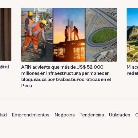
gital
AFIN advierte que más de US$ 52,000
Mince
millones en infraestructura permanecen
redef
bloqueados por trabas burocráticas en el
Perú
dad
Emprendimientos
Negocios
Tendencias
Utilidades
C