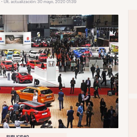
•
Últ. actualización: 30 mayo, 2020 01:39
PUBLICIDAD