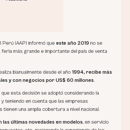
el Perú (AAP) informó que
este año 2019
no se
a feria más grande e importante del país de venta
aliza bianualmente desde el año
1994, recibe más
ales y con negocios por US$ 60 millones
.
ó que esta decisión se adoptó considerando la
o y teniendo en cuenta que las empresas
tienen una amplia cobertura a nivel nacional.
 las últimas novedades en modelos
, en servicio