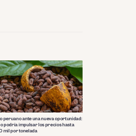
o peruano ante una nueva oportunidad:
ño podría impulsar los precios hasta
 mil por tonelada