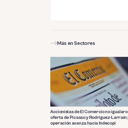
Más en Sectores
Accionistas de El Comercio no igualar
oferta de Picasso y Rodríguez-Larraín;
operación avanza hacia Indecopi