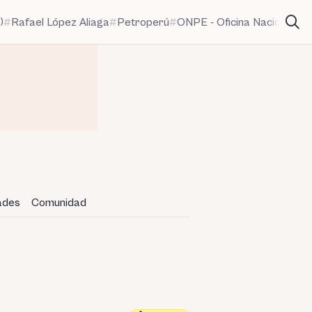
)
Rafael López Aliaga
Petroperú
ONPE - Oficina Nacional de
dades
Comunidad