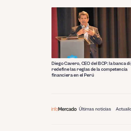
Diego Cavero, CEO del BCP: la banca di
redefine las reglas de la competencia
financiera en el Perú
Últimas noticias
Actuali