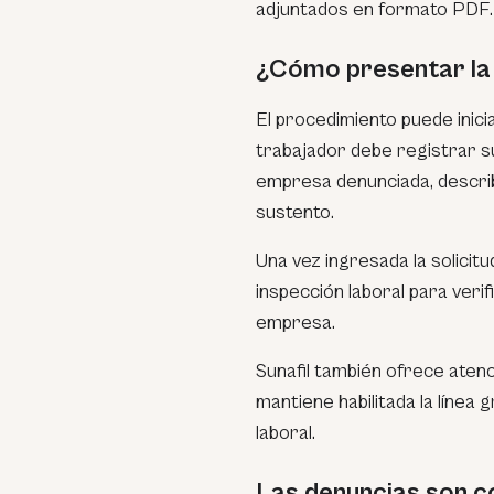
adjuntados en formato PDF.
¿Cómo presentar la
El procedimiento puede inicia
trabajador debe registrar su
empresa denunciada, describ
sustento.
Una vez ingresada la solicitu
inspección laboral para verif
empresa.
Sunafil también ofrece atenc
mantiene habilitada la línea 
laboral.
Las denuncias son c