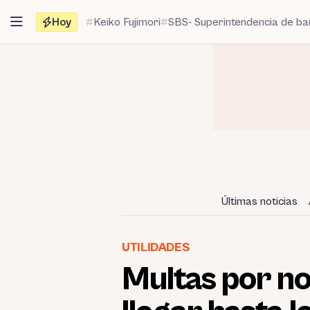
Saltar
Hoy
Keiko Fujimori
SBS- Superintendencia de b
al
contenido
Últimas noticias
UTILIDADES
Multas por no