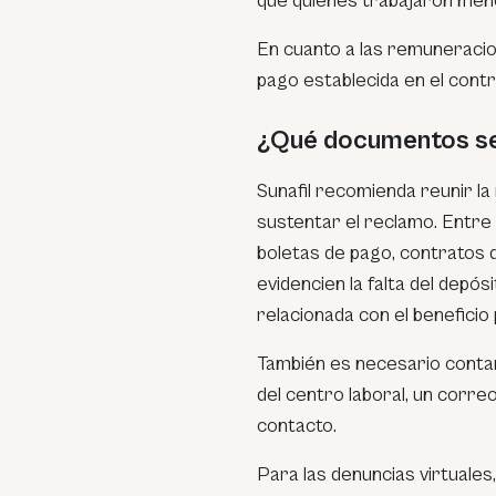
que quienes trabajaron men
En cuanto a las remuneracio
pago establecida en el contr
¿Qué documentos se
Sunafil recomienda reunir la
sustentar el reclamo. Entre
boletas de pago, contratos 
evidencien la falta del depó
relacionada con el beneficio
También es necesario contar
del centro laboral, un corre
contacto.
Para las denuncias virtuales