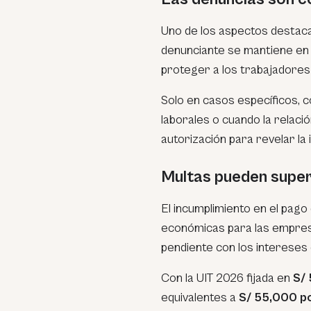
Uno de los aspectos destacad
denunciante se mantiene en 
proteger a los trabajadores 
Solo en casos específicos, c
laborales o cuando la relació
autorización para revelar la 
Multas pueden super
El incumplimiento en el pag
económicas para las empresa
pendiente con los intereses
Con la UIT 2026 fijada en
S/
equivalentes a
S/ 55,000 p