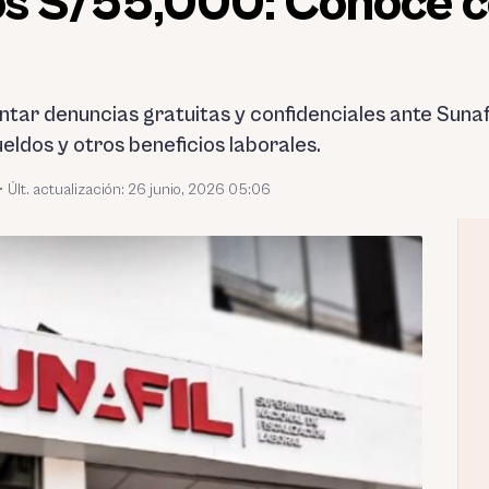
 los S/55,000: Conoce
ar denuncias gratuitas y confidenciales ante Sunafi
eldos y otros beneficios laborales.
•
Últ. actualización: 26 junio, 2026 05:06