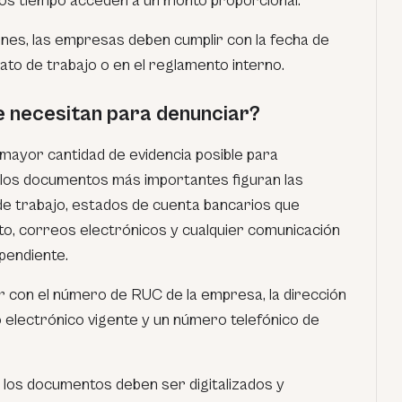
os tiempo acceden a un monto proporcional.
nes, las empresas deben cumplir con la fecha de
ato de trabajo o en el reglamento interno.
 necesitan para denunciar?
 mayor cantidad de evidencia posible para
 los documentos más importantes figuran las
de trabajo, estados de cuenta bancarios que
sito, correos electrónicos y cualquier comunicación
 pendiente.
 con el número de RUC de la empresa, la dirección
o electrónico vigente y un número telefónico de
, los documentos deben ser digitalizados y