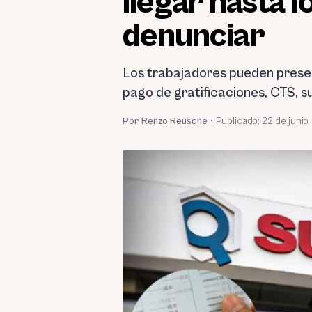
llegar hasta
denunciar
Los trabajadores pueden present
pago de gratificaciones, CTS, su
Por Renzo Reusche
•
Publicado:
22 de junio