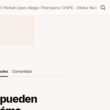
)
Rafael López Aliaga
Petroperú
ONPE - Oficina Nacional de
dades
Comunidad
s pueden