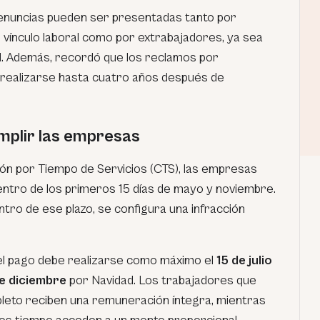
denuncias pueden ser presentadas tanto por
vínculo laboral como por extrabajadores, ya sea
al. Además, recordó que los reclamos por
 realizarse hasta cuatro años después de
mplir las empresas
ón por Tiempo de Servicios (CTS), las empresas
dentro de los primeros 15 días de mayo y noviembre.
ntro de ese plazo, se configura una infracción
, el pago debe realizarse como máximo el
15 de julio
de diciembre
por Navidad. Los trabajadores que
leto reciben una remuneración íntegra, mientras