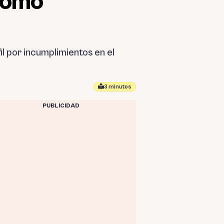
 cómo
l por incumplimientos en el
3 minutos
PUBLICIDAD