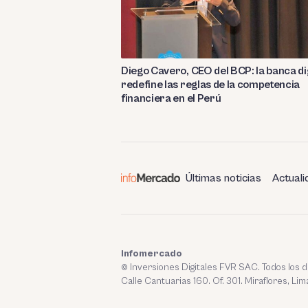
Diego Cavero, CEO del BCP: la banca di
redefine las reglas de la competencia
financiera en el Perú
Últimas noticias
Actuali
Infomercado
© Inversiones Digitales FVR SAC. Todos los
Calle Cantuarias 160. Of. 301. Miraflores, Lim