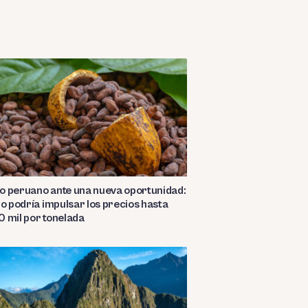
o peruano ante una nueva oportunidad:
ño podría impulsar los precios hasta
 mil por tonelada