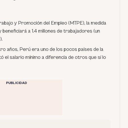
Trabajo y Promoción del Empleo (MTPE), la medida
 beneficiará a 1.4 millones de trabajadores (un
).
tro años, Perú era uno de los pocos países de la
 el salario mínimo a diferencia de otros que sí lo
PUBLICIDAD