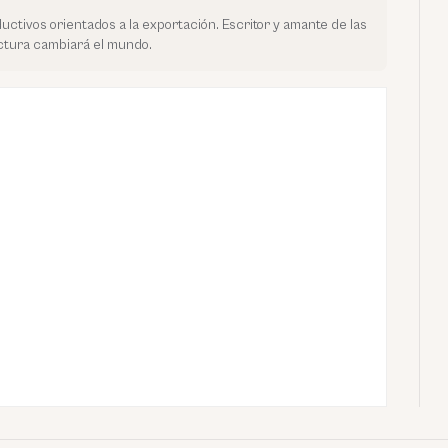
uctivos orientados a la exportación. Escritor y amante de las
ectura cambiará el mundo.