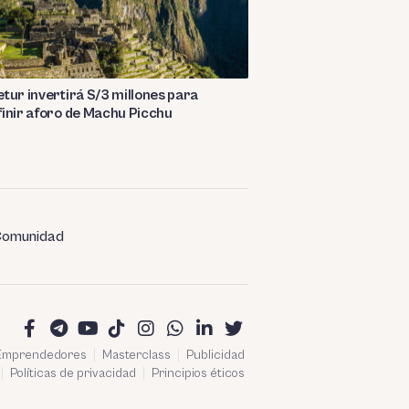
tur invertirá S/3 millones para
inir aforo de Machu Picchu
omunidad
 Emprendedores
Masterclass
Publicidad
Políticas de privacidad
Principios éticos