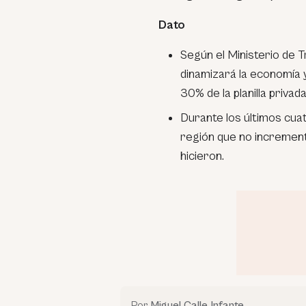
Dato
Según el Ministerio de 
dinamizará la economía y
30% de la planilla privada
Durante los últimos cua
región que no incrementó
hicieron.
Por
Miguel Calle Infante