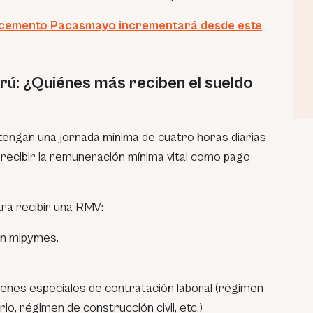
 cemento Pacasmayo incrementará desde este
rú: ¿Quiénes más reciben el sueldo
tengan una jornada mínima de cuatro horas diarias
 recibir la remuneración mínima vital como pago
ra recibir una RMV:
en mipymes.
enes especiales de contratación laboral (régimen
io, régimen de construcción civil, etc.)