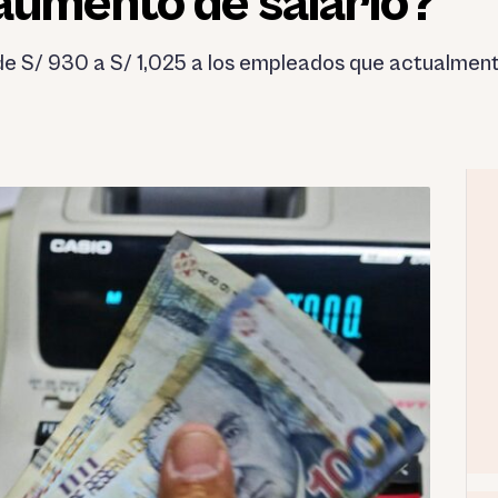
aumento de salario?
e S/ 930 a S/ 1,025 a los empleados que actualmente 