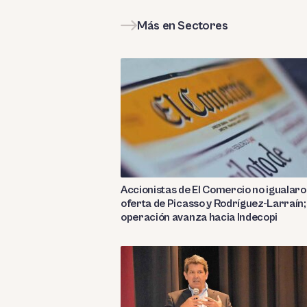
Más en Sectores
Accionistas de El Comercio no igualar
oferta de Picasso y Rodríguez-Larraín;
operación avanza hacia Indecopi