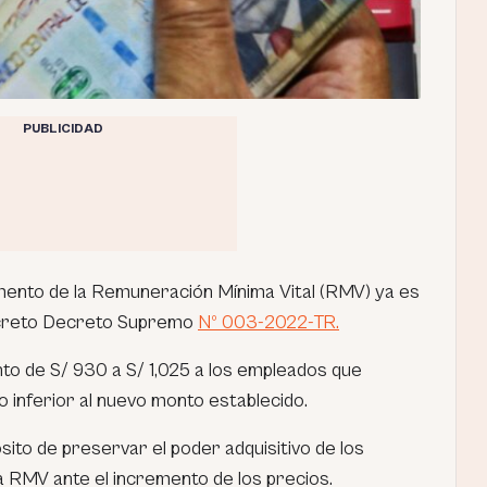
PUBLICIDAD
emento de la Remuneración Mínima Vital (RMV) ya es
decreto Decreto Supremo
Nº 003-2022-TR.
to de S/ 930 a S/ 1,025 a los empleados que
o inferior al nuevo monto establecido.
ito de preservar el poder adquisitivo de los
a RMV ante el incremento de los precios.