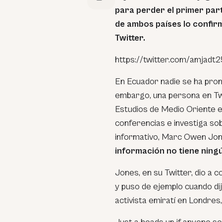
para perder el primer par
de ambos países lo confir
Twitter.
https://twitter.com/amjad
En Ecuador nadie se ha pro
embargo, una persona en Twi
Estudios de Medio Oriente e
conferencias e investiga sob
informativo, Marc Owen Jon
información no tiene ningú
Jones, en su Twitter, dio a
y puso de ejemplo cuando d
activista emiratí en Londres