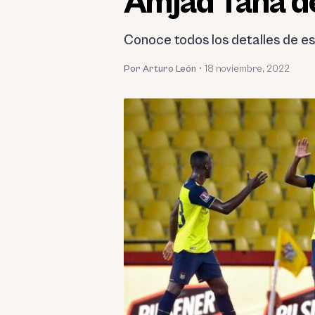
Amjad Taha d
Conoce todos los detalles de es
Por Arturo León
•
18 noviembre, 2022