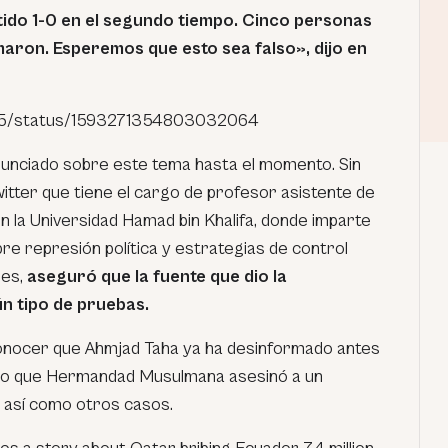
tido 1-0 en el segundo tiempo. Cinco personas
maron. Esperemos que esto sea falso», dijo en
t25/status/1593271354803032064
nunciado sobre este tema hasta el momento. Sin
tter que tiene el cargo de profesor asistente de
n la Universidad Hamad bin Khalifa, donde imparte
re represión política y estrategias de control
es,
aseguró que la fuente que dio la
n tipo de pruebas.
 conocer que Ahmjad Taha ya ha desinformado antes
ijo que Hermandad Musulmana asesinó a un
, así como otros casos.