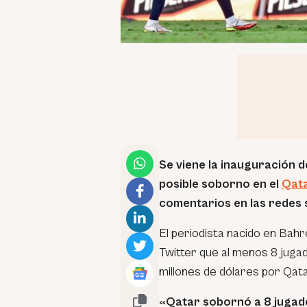
Se viene la inauguración d
posible soborno en el
Qata
comentarios en las redes 
El periodista nacido en Bahr
Twitter que al menos 8 jug
millones de dólares por Qata
«Qatar sobornó a 8 jugado