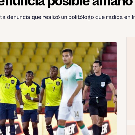
enuncia posible amaño 
ta denuncia que realizó un politólogo que radica en I