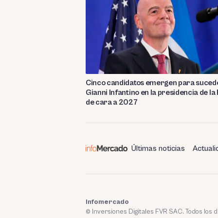
Cinco candidatos emergen para suced
Gianni Infantino en la presidencia de la
de cara a 2027
Últimas noticias
Actuali
Infomercado
© Inversiones Digitales FVR SAC. Todos los