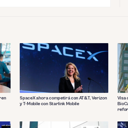
ren
SpaceX ahora competirá con AT&T, Verizon
Visa
y T-Mobile con Starlink Mobile
BioC
refor