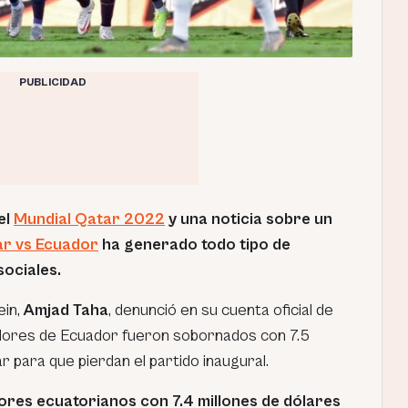
PUBLICIDAD
el
Mundial Qatar 2022
y una noticia sobre un
r vs Ecuador
ha generado todo tipo de
sociales.
ein,
Amjad Taha
, denunció en su cuenta oficial de
adores de Ecuador fueron sobornados con 7.5
r para que pierdan el partido inaugural.
res ecuatorianos con 7.4 millones de dólares