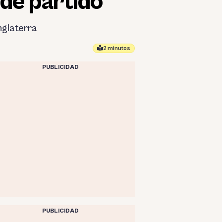
de partido
nglaterra
2 minutos
PUBLICIDAD
PUBLICIDAD