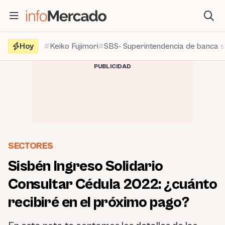
Saltar
al
contenido
Hoy
Keiko Fujimori
SBS- Superintendencia de banca 
PUBLICIDAD
SECTORES
Sisbén Ingreso Solidario
Consultar Cédula 2022: ¿cuánto
recibiré en el próximo pago?