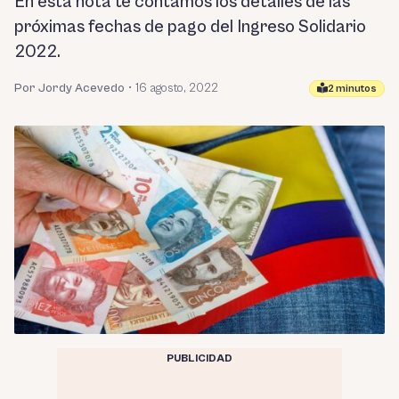
En esta nota te contamos los detalles de las
próximas fechas de pago del Ingreso Solidario
2022.
Por Jordy Acevedo
•
16 agosto, 2022
2 minutos
PUBLICIDAD