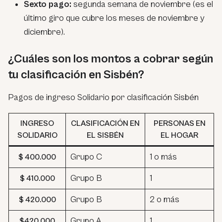
Sexto pago:
segunda semana de noviembre (es el
último giro que cubre los meses de noviembre y
diciembre).
¿Cuáles son los montos a cobrar según
tu clasificación en Sisbén?
Pagos de ingreso Solidario por clasificación Sisbén
INGRESO
CLASIFICACIÓN EN
PERSONAS EN
SOLIDARIO
EL SISBÉN
EL HOGAR
Grupo C
1 o más
$ 400.000
Grupo B
1
$ 410.000
Grupo B
2 o más
$ 420.000
Grupo A
1
$420.000