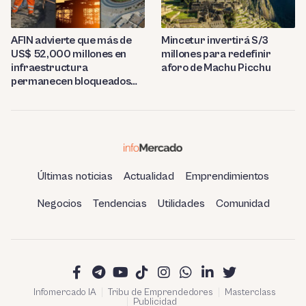
AFIN advierte que más de
Mincetur invertirá S/3
US$ 52,000 millones en
millones para redefinir
infraestructura
aforo de Machu Picchu
permanecen bloqueados
por trabas burocráticas en
el Perú
Últimas noticias
Actualidad
Emprendimientos
Negocios
Tendencias
Utilidades
Comunidad
Infomercado IA
Tribu de Emprendedores
Masterclass
Publicidad