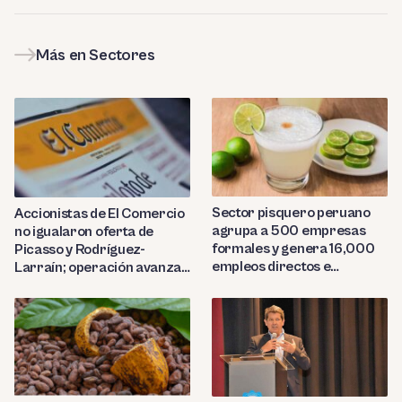
Más en Sectores
Sector pisquero peruano
Accionistas de El Comercio
agrupa a 500 empresas
no igualaron oferta de
formales y genera 16,000
Picasso y Rodríguez-
empleos directos e
Larraín; operación avanza
indirectos
hacia Indecopi