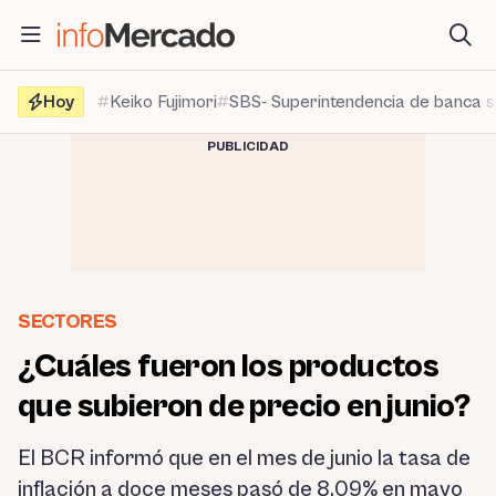
Saltar
al
contenido
Hoy
Keiko Fujimori
SBS- Superintendencia de banca 
PUBLICIDAD
SECTORES
¿Cuáles fueron los productos
que subieron de precio en junio?
El BCR informó que en el mes de junio la tasa de
inflación a doce meses pasó de 8.09% en mayo