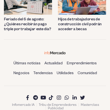
Feriado del 6 de agosto:
Hijos de trabajadores de
¿Quiénes recibirán pago
construcción civil podrán
triple por trabajar este día?
acceder a becas
Últimas noticias
Actualidad
Emprendimientos
Negocios
Tendencias
Utilidades
Comunidad
Infomercado IA
Tribu de Emprendedores
Masterclass
Publicidad