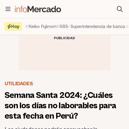
Saltar
al
contenido
Hoy
Keiko Fujimori
SBS- Superintendencia de banca 
PUBLICIDAD
UTILIDADES
Semana Santa 2024: ¿Cuáles
son los días no laborables para
esta fecha en Perú?