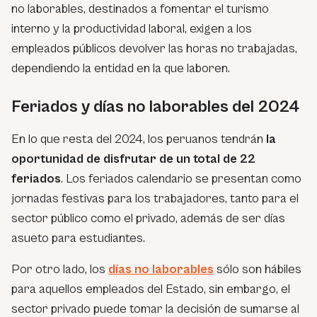
no laborables, destinados a fomentar el turismo
interno y la productividad laboral, exigen a los
empleados públicos devolver las horas no trabajadas,
dependiendo la entidad en la que laboren.
Feriados y días no laborables del 2024
En lo que resta del 2024, los peruanos tendrán
la
oportunidad de disfrutar de un total de 22
feriados
. Los feriados calendario se presentan como
jornadas festivas para los trabajadores, tanto para el
sector público como el privado, además de ser días
asueto para estudiantes.
Por otro lado, los
días
no laborables
sólo son hábiles
para aquellos empleados del Estado, sin embargo, el
sector privado puede tomar la decisión de sumarse al