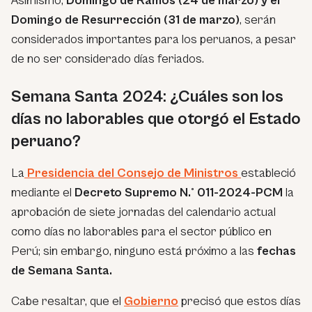
Asimismo,
Domingo de Ramos (24 de marzo) y el
Domingo de Resurrección (31 de marzo)
, serán
considerados importantes para los peruanos, a pesar
de no ser considerado días feriados.
Semana Santa 2024: ¿Cuáles son los
días no laborables que otorgó el Estado
peruano?
La
Presidencia del Consejo de Ministros
estableció
mediante el
Decreto Supremo N.° 011-2024-PCM
la
aprobación de siete jornadas del calendario actual
como días no laborables para el sector público en
Perú; sin embargo, ninguno está próximo a las
fechas
de Semana Santa.
Cabe resaltar, que el
Gobierno
precisó que estos días