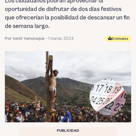
Los ciudadanos podrán aprovechar la
oportunidad de disfrutar de dos días festivos
que ofrecerían la posibilidad de descansar un fin
de semana largo.
Por Iveth Yamunaque
•
1 marzo, 2024
3 minutos
PUBLICIDAD