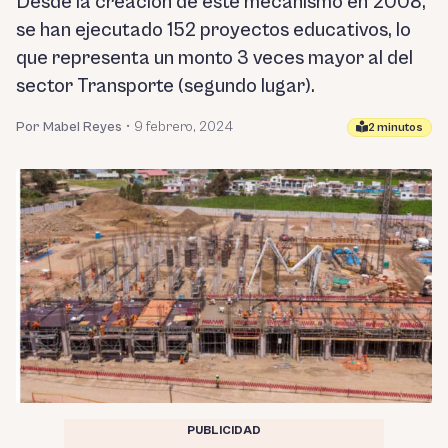
Desde la creación de este mecanismo en 2008,
se han ejecutado 152 proyectos educativos, lo
que representa un monto 3 veces mayor al del
sector Transporte (segundo lugar).
Por Mabel Reyes
•
9 febrero, 2024
2 minutos
PUBLICIDAD