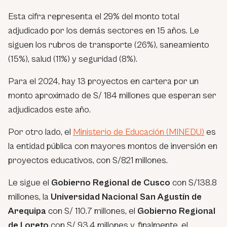
Esta cifra representa el 29% del monto total
adjudicado por los demás sectores en 15 años. Le
siguen los rubros de transporte (26%), saneamiento
(15%), salud (11%) y seguridad (8%).
Para el 2024, hay 13 proyectos en cartera por un
monto aproximado de S/ 184 millones que esperan ser
adjudicados este año.
Por otro lado, el
Ministerio de Educación (MINEDU)
es
la entidad pública con mayores montos de inversión en
proyectos educativos, con S/821 millones.
Le sigue el
Gobierno Regional de Cusco
con S/138.8
millones, la
Universidad Nacional San Agustín de
Arequipa
con S/ 110.7 millones, el
Gobierno Regional
de Loreto
con S/ 93.4 millones y, finalmente, el