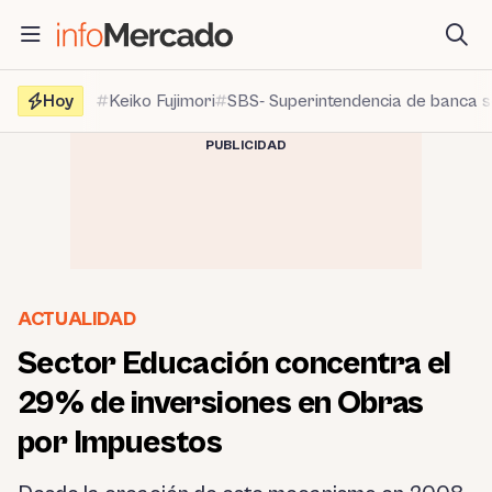
Saltar
al
contenido
Hoy
Keiko Fujimori
SBS- Superintendencia de banca 
PUBLICIDAD
ACTUALIDAD
Sector Educación concentra el
29% de inversiones en Obras
por Impuestos