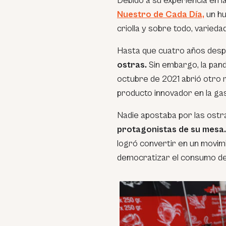
Debido a su experiencia en l
Nuestro de Cada Día,
un hu
criolla y sobre todo, varied
Hasta que cuatro años des
ostras.
Sin embargo, la pan
octubre de 2021 abrió otro 
producto innovador en la ga
Nadie apostaba por las ostr
protagonistas de su mesa
logró convertir en un movimi
democratizar el consumo de