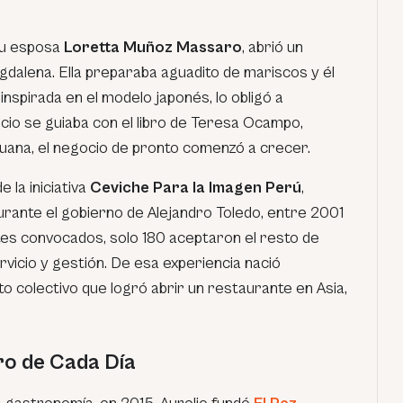
 su esposa
Loretta Muñoz Massaro
, abrió un
alena. Ella preparaba aguadito de mariscos y él
 inspirada en el modelo japonés, lo obligó a
icio se guiaba con el libro de Teresa Ocampo,
uana, el negocio de pronto comenzó a crecer.
 la iniciativa
Ceviche Para la Imagen Perú
,
ante el gobierno de Alejandro Toledo, entre 2001
es convocados, solo 180 aceptaron el resto de
rvicio y gestión. De esa experiencia nació
o colectivo que logró abrir un restaurante en Asia,
ro de Cada Día