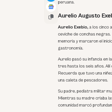
peruana.
Aurelio Augusto Exe
Aurelio Exebio,
a los cinco 
ceviche de conchas negras.
memoria y marcaron el inicio
gastronomía.
Aurelio pasó su infancia en l
tres hasta los seis años. All
Recuerda que tuvo una niñez 
una caleta de pescadores.
Su padre, pediatra militar m
Mientras su madre criaba las 
comunidad marcó profundam