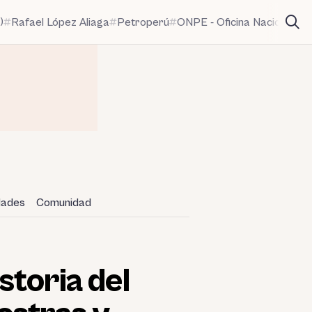
)
Rafael López Aliaga
Petroperú
ONPE - Oficina Nacional de
idades
Comunidad
storia del