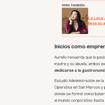
MIRA TAMBIÉN:
La Loca 
lleva su 
Inicios como empre
Aurelio recuerda que la pasió
madre y su abuela, ambas ex
dedicarse a la gastronomí
Estudió Administración en la
Operativa en San Marcos y p
donde se formó como bateris
al mundo corporativo, hasta 