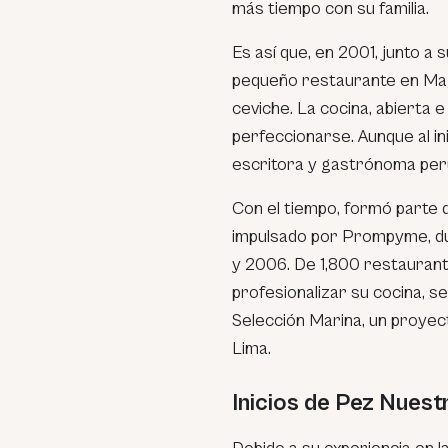
más tiempo con su familia.
Es así que, en 2001, junto a
pequeño restaurante en Magd
ceviche. La cocina, abierta e
perfeccionarse. Aunque al in
escritora y gastrónoma per
Con el tiempo, formó parte de
impulsado por Prompyme, dur
y 2006. De 1,800 restaurant
profesionalizar su cocina, se
Selección Marina, un proyect
Lima.
Inicios de Pez Nuest