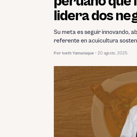
peruano que i
lidera dos ne
Su meta es seguir innovando, ab
referente en acuicultura sosteni
Por Iveth Yamunaque
•
20 agosto, 2025