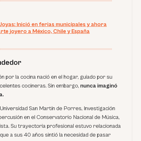
Joyas: Inició en ferias municipales y ahora
arte joyero a México, Chile y España
ndedor
n por la cocina nació en el hogar, guiado por su
celentes cocineras. Sin embargo,
nunca imaginó
a.
 Universidad San Martín de Porres, Investigación
ercusión en el Conservatorio Nacional de Música,
ta. Su trayectoria profesional estuvo relacionada
que a sus 40 años sintió la necesidad de pasar