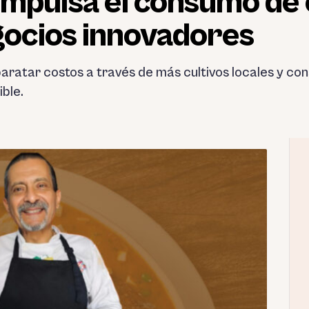
mpulsa el consumo de 
gocios innovadores
aratar costos a través de más cultivos locales y con
ble.