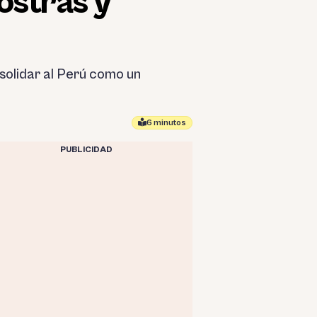
ostras y
solidar al Perú como un
6 minutos
PUBLICIDAD