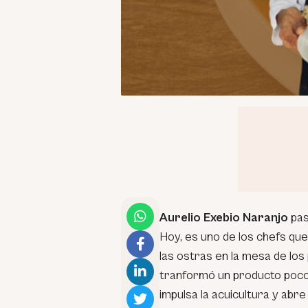
Aurelio Exebio Naranjo
pas
Hoy, es uno de los chefs qu
las ostras en la mesa de lo
tranformó un producto poco
impulsa la acuicultura y ab