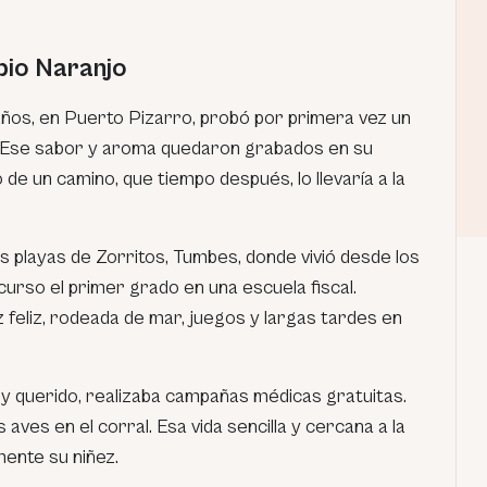
bio Naranjo
años, en Puerto Pizarro, probó por primera vez un
 Ese sabor y aroma quedaron grabados en su
 de un camino, que tiempo después, lo llevaría a la
as playas de Zorritos, Tumbes, donde vivió desde los
í curso el primer grado en una escuela fiscal.
feliz, rodeada de mar, juegos y largas tardes en
uy querido, realizaba campañas médicas gratuitas.
aves en el corral. Esa vida sencilla y cercana a la
ente su niñez.