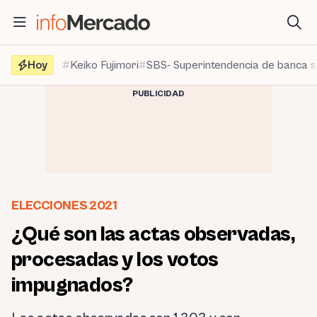
Saltar
al
contenido
Hoy
Keiko Fujimori
SBS- Superintendencia de banca 
PUBLICIDAD
ELECCIONES 2021
¿Qué son las actas observadas,
procesadas y los votos
impugnados?