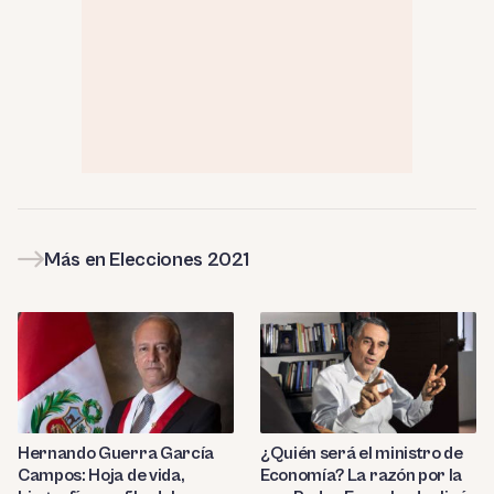
Más en Elecciones 2021
Hernando Guerra García
¿Quién será el ministro de
Campos: Hoja de vida,
Economía? La razón por la