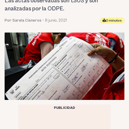
Las actas observadas son 1,303 y son
analizadas por la ODPE.
Por Sarela Cisneros
•
8 junio, 2021
2 minutos
PUBLICIDAD