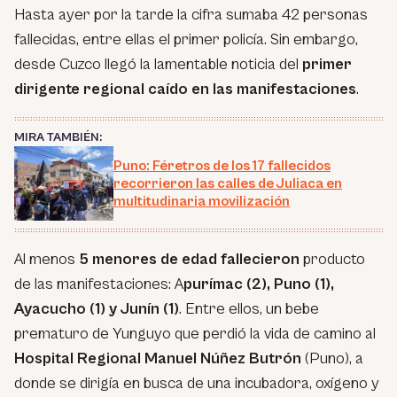
Hasta ayer por la tarde la cifra sumaba 42 personas
fallecidas, entre ellas el primer policía. Sin embargo,
desde Cuzco llegó la lamentable noticia del
primer
dirigente regional caído en las manifestaciones
.
MIRA TAMBIÉN:
Puno: Féretros de los 17 fallecidos
recorrieron las calles de Juliaca en
multitudinaria movilización
Al menos
5 menores de edad
fallecieron
producto
de las manifestaciones: A
purímac (2), Puno (1),
Ayacucho (1) y Junín (1)
. Entre ellos, un bebe
prematuro de Yunguyo que perdió la vida de camino al
Hospital Regional Manuel Núñez Butrón
(Puno), a
donde se dirigía en busca de una incubadora, oxígeno y