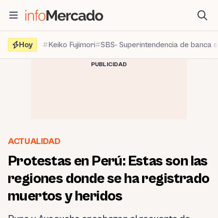
Saltar
al
contenido
Hoy
Keiko Fujimori
SBS- Superintendencia de banca 
PUBLICIDAD
ACTUALIDAD
Protestas en Perú: Estas son las
regiones donde se ha registrado
muertos y heridos