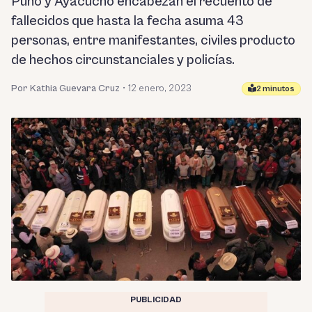
Puno y Ayacucho encabezan el recuento de
fallecidos que hasta la fecha asuma 43
personas, entre manifestantes, civiles producto
de hechos circunstanciales y policías.
Por Kathia Guevara Cruz
•
12 enero, 2023
2 minutos
PUBLICIDAD