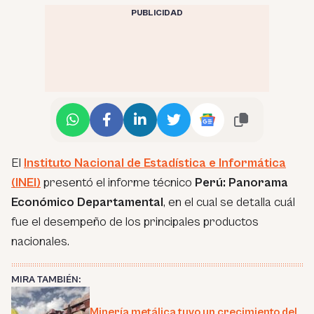
PUBLICIDAD
El
Instituto Nacional de Estadística e Informática
(INEI)
presentó el informe técnico
Perú: Panorama
Económico Departamental
, en el cual se detalla cuál
fue el desempeño de los principales productos
nacionales.
MIRA TAMBIÉN:
Minería metálica tuvo un crecimiento del