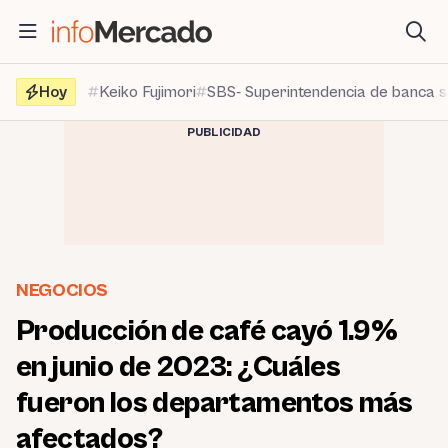
Saltar
al
contenido
Hoy
Keiko Fujimori
SBS- Superintendencia de banca 
PUBLICIDAD
NEGOCIOS
Producción de café cayó 1.9%
en junio de 2023: ¿Cuáles
fueron los departamentos más
afectados?