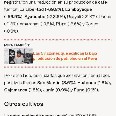
registraron una reducción en su producción de café
fueron:
La Libertad (-69.8%), Lambayeque
(-56.9%), Ayacucho (-23.6%),
Ucayali (-21.3%), Pasco
(-11.3%), Amazonas (-9.8%), Piura (-3.6%) y Cusco
(-0.8%).
MIRA TAMBIÉN:
Las 5 razones que explican la baja
producción de petróleo en el Perú
Por otro lado, las ciudades que alcanzaron resultados
positivos fueron
San Martín (8.6%), Huánuco (1.8%),
Cajamarca (1.8%), Junín (0.9%) y Puno (0.1%).
Otros cultivos
La
producción de papa
superó los 819 mil 987