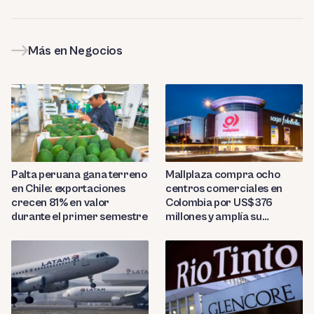
Más en Negocios
Palta peruana gana terreno
Mallplaza compra ocho
en Chile: exportaciones
centros comerciales en
crecen 81% en valor
Colombia por US$376
durante el primer semestre
millones y amplía su
presencia regional