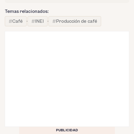
Temas relacionados:
Café
·
INEI
·
Producción de café
PUBLICIDAD