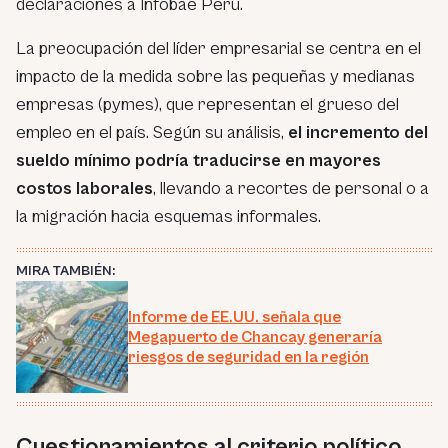
declaraciones a Infobae Perú.
La preocupación del líder empresarial se centra en el
impacto de la medida sobre las pequeñas y medianas
empresas (pymes), que representan el grueso del
empleo en el país. Según su análisis,
el incremento del
sueldo mínimo podría traducirse en mayores
costos laborales
, llevando a recortes de personal o a
la migración hacia esquemas informales.
MIRA TAMBIÉN:
Informe de EE.UU. señala que
Megapuerto de Chancay generaría
riesgos de seguridad en la región
Cuestionamientos al criterio político