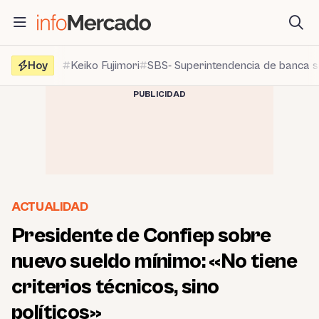
Saltar
al
contenido
Hoy
Keiko Fujimori
SBS- Superintendencia de banca 
PUBLICIDAD
ACTUALIDAD
Presidente de Confiep sobre
nuevo sueldo mínimo: «No tiene
criterios técnicos, sino
políticos»