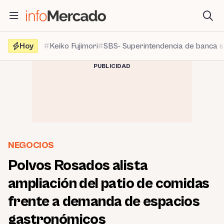
Saltar
al
contenido
Hoy
Keiko Fujimori
SBS- Superintendencia de banca 
PUBLICIDAD
NEGOCIOS
Polvos Rosados alista
ampliación del patio de comidas
frente a demanda de espacios
gastronómicos