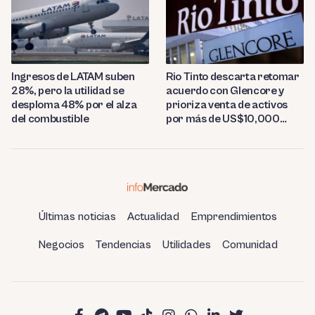
Ingresos de LATAM suben
Rio Tinto descarta retomar
28%, pero la utilidad se
acuerdo con Glencore y
desploma 48% por el alza
prioriza venta de activos
del combustible
por más de US$10,000
millones
Últimas noticias
Actualidad
Emprendimientos
Negocios
Tendencias
Utilidades
Comunidad