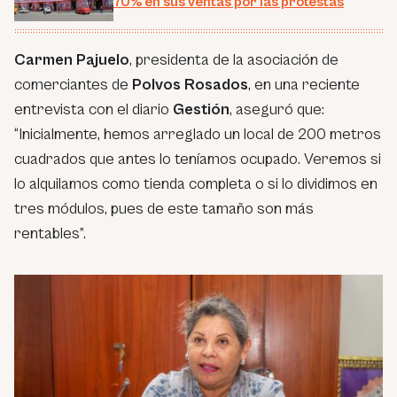
70% en sus ventas por las protestas
Carmen Pajuelo
, presidenta de la asociación de
comerciantes de
Polvos Rosados
, en una reciente
entrevista con el diario
Gestión
, aseguró que:
“Inicialmente, hemos arreglado un local de 200 metros
cuadrados que antes lo teníamos ocupado. Veremos si
lo alquilamos como tienda completa o si lo dividimos en
tres módulos, pues de este tamaño son más
rentables”.