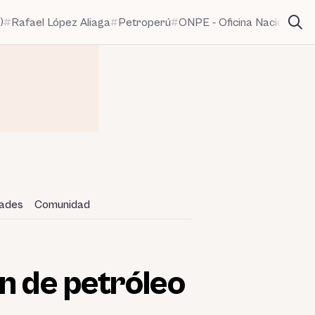
)
Rafael López Aliaga
Petroperú
ONPE - Oficina Nacional de
dades
Comunidad
n de petróleo