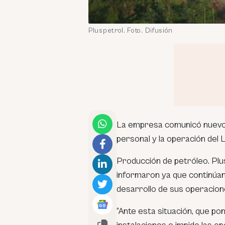
Pluspetrol. Foto. Difusión
La empresa comunicó nuevo a
personal y la operación del 
Producción de petróleo. Plu
informaron ya que continúan 
desarrollo de sus operacione
“Ante esta situación, que po