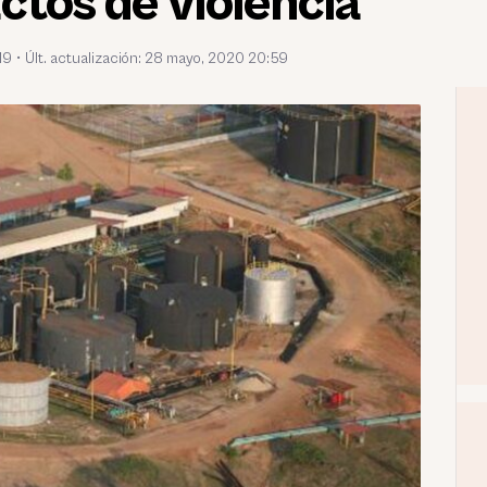
ctos de violencia
19
•
Últ. actualización: 28 mayo, 2020 20:59