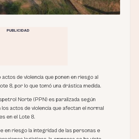
PUBLICIDAD
ctos de violencia que ponen en riesgo al
Lote 8, por lo que tomó una drástica medida.
spetrol Norte (PPN) es paralizada según
los actos de violencia que afectan el normal
s en el Lote 8.
ne en riesgo la integridad de las personas e