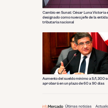
Cambio en Sunat: César Luna Victoria 
designado como nuevo jefe de la entid
tributaria nacional
Aumento del sueldo mínimo a S/1,300 s
aprobará en un plazo de 60 a 90 días
Últimas noticias
Actuali