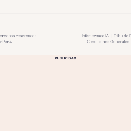
 derechos reservados.
Infomercado IA
Tribu de
a-Perú.
Condiciones Generales
PUBLICIDAD