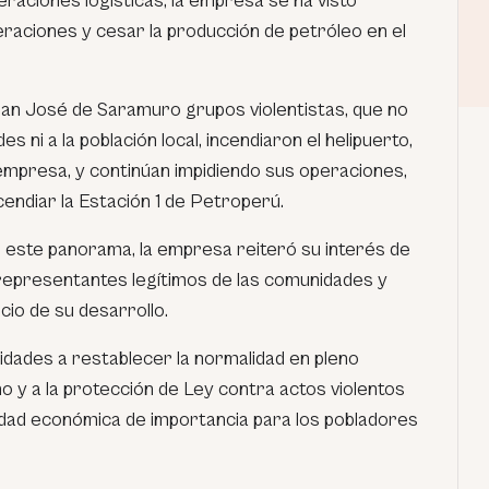
eraciones logísticas, la empresa se ha visto
eraciones y cesar la producción de petróleo en el
San José de Saramuro grupos violentistas, que no
 ni a la población local, incendiaron el helipuerto,
 empresa, y continúan impidiendo sus operaciones,
ndiar la Estación 1 de Petroperú.
e este panorama, la empresa reiteró su interés de
s representantes legítimos de las comunidades y
cio de su desarrollo.
ridades a restablecer la normalidad en pleno
o y a la protección de Ley contra actos violentos
vidad económica de importancia para los pobladores