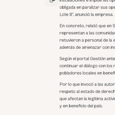
instalaciones e impide las op
obligada en paralizar sus op
Lote 8”, anunció la empresa.
En concreto, relató que en 
representan a las comunidades
retuvieron a personal de la
además de amenazar con ince
Según el portal Gestión ant
continuar el diálogo con lo
pobladores locales en benefi
Por lo que invocó a las auto
respeto al estado de derech
que afectan la legítima acti
y en beneficio del país.