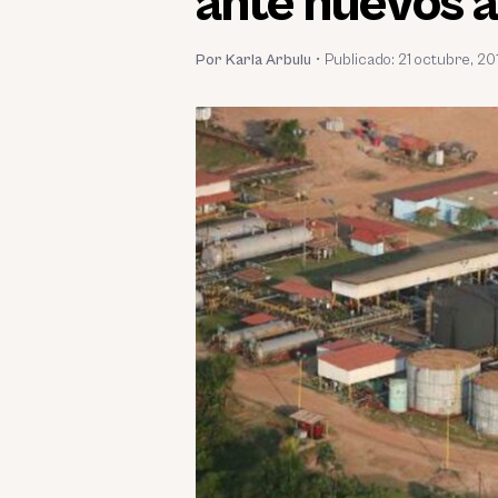
ante nuevos a
Por Karla Arbulu
•
Publicado:
21 octubre, 20