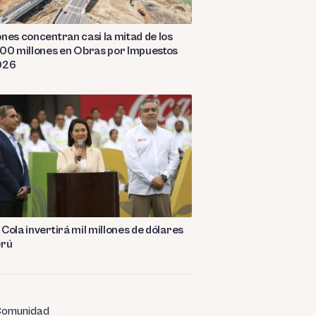
nes concentran casi la mitad de los
00 millones en Obras por Impuestos
026
Cola invertirá mil millones de dólares
erú
omunidad