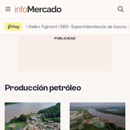
Saltar
al
contenido
Hoy
Keiko Fujimori
SBS- Superintendencia de banca 
PUBLICIDAD
Producción petróleo