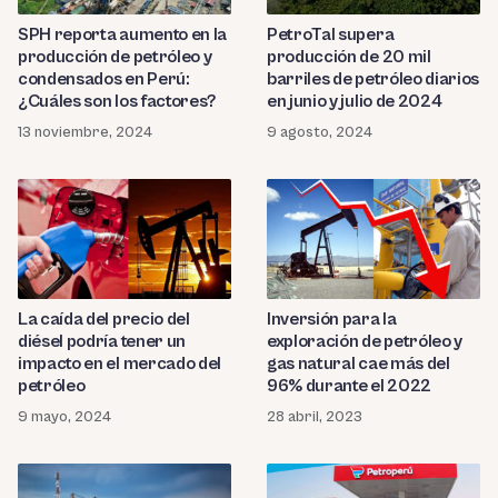
SPH reporta aumento en la
PetroTal supera
producción de petróleo y
producción de 20 mil
condensados en Perú:
barriles de petróleo diarios
¿Cuáles son los factores?
en junio y julio de 2024
13 noviembre, 2024
9 agosto, 2024
La caída del precio del
Inversión para la
diésel podría tener un
exploración de petróleo y
impacto en el mercado del
gas natural cae más del
petróleo
96% durante el 2022
9 mayo, 2024
28 abril, 2023