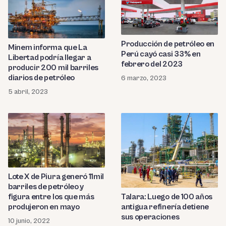
Producción de petróleo en
Minem informa que La
Perú cayó casi 33% en
Libertad podría llegar a
febrero del 2023
producir 200 mil barriles
diarios de petróleo
6 marzo, 2023
5 abril, 2023
Lote X de Piura generó 11mil
barriles de petróleo y
figura entre los que más
Talara: Luego de 100 años
produjeron en mayo
antigua refinería detiene
sus operaciones
10 junio, 2022