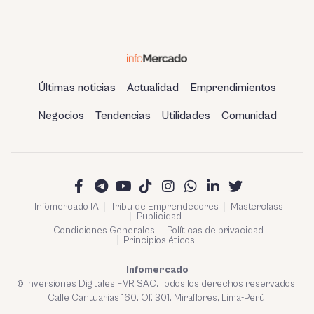
por trabas burocráticas en
el Perú
Últimas noticias
Actualidad
Emprendimientos
Negocios
Tendencias
Utilidades
Comunidad
Infomercado IA
Tribu de Emprendedores
Masterclass
Publicidad
Condiciones Generales
Políticas de privacidad
Principios éticos
Infomercado
© Inversiones Digitales FVR SAC. Todos los derechos reservados.
Calle Cantuarias 160. Of. 301. Miraflores, Lima-Perú.