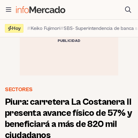
Saltar
al
contenido
Hoy
Keiko Fujimori
SBS- Superintendencia de banca 
PUBLICIDAD
SECTORES
Piura: carretera La Costanera II
presenta avance físico de 57% y
beneficiará a más de 820 mil
ciudadanos