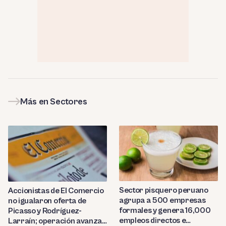
Más en Sectores
Sector pisquero peruano
Accionistas de El Comercio
agrupa a 500 empresas
no igualaron oferta de
formales y genera 16,000
Picasso y Rodríguez-
empleos directos e
Larraín; operación avanza