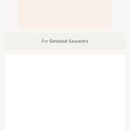
Por
Betsabé Saavedra