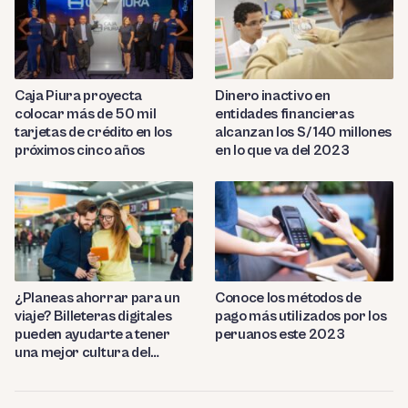
Caja Piura proyecta
Dinero inactivo en
colocar más de 50 mil
entidades financieras
tarjetas de crédito en los
alcanzan los S/ 140 millones
próximos cinco años
en lo que va del 2023
¿Planeas ahorrar para un
Conoce los métodos de
viaje? Billeteras digitales
pago más utilizados por los
pueden ayudarte a tener
peruanos este 2023
una mejor cultura del
ahorro