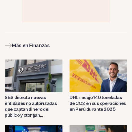
Más en Finanzas
SBS detecta nuevas
DHL redujo 140 toneladas
entidades no autorizadas
de CO2 en sus operaciones
que captan dinero del
en Perú durante 2025
público y otorgan
préstamos ilegales