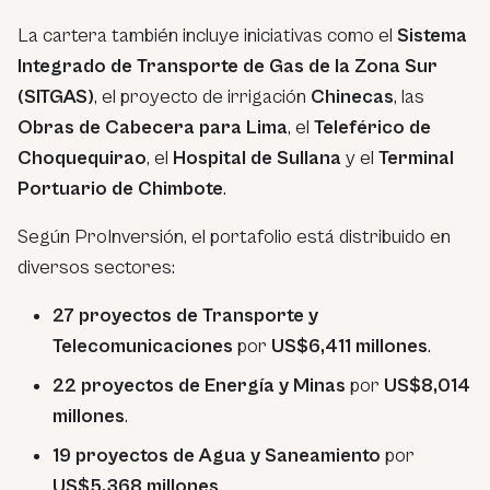
La cartera también incluye iniciativas como el
Sistema
Integrado de Transporte de Gas de la Zona Sur
(SITGAS)
, el proyecto de irrigación
Chinecas
, las
Obras de Cabecera para Lima
, el
Teleférico de
Choquequirao
, el
Hospital de Sullana
y el
Terminal
Portuario de Chimbote
.
Según ProInversión, el portafolio está distribuido en
diversos sectores:
27 proyectos de Transporte y
Telecomunicaciones
por
US$6,411 millones
.
22 proyectos de Energía y Minas
por
US$8,014
millones
.
19 proyectos de Agua y Saneamiento
por
US$5,368 millones
.