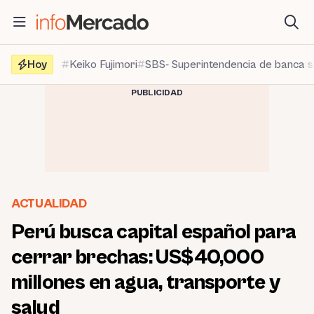
Saltar
al
contenido
Hoy
Keiko Fujimori
SBS- Superintendencia de banca 
PUBLICIDAD
ACTUALIDAD
Perú busca capital español para
cerrar brechas: US$40,000
millones en agua, transporte y
salud