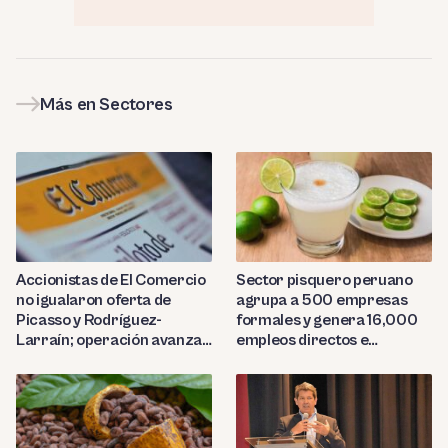
Más en Sectores
Sector pisquero peruano
Accionistas de El Comercio
agrupa a 500 empresas
no igualaron oferta de
formales y genera 16,000
Picasso y Rodríguez-
empleos directos e
Larraín; operación avanza
indirectos
hacia Indecopi