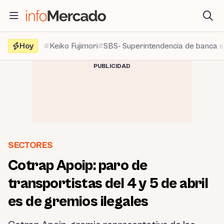
Saltar
al
contenido
Hoy
Keiko Fujimori
SBS- Superintendencia de banca 
PUBLICIDAD
SECTORES
Cotrap Apoip: paro de
transportistas del 4 y 5 de abril
es de gremios ilegales