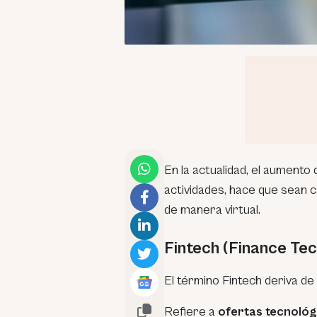
En la actualidad, el aumento 
actividades, hace que sean 
de manera virtual.
Fintech (Finance Te
El término Fintech
deriva de
Refiere a
ofertas tecnoló