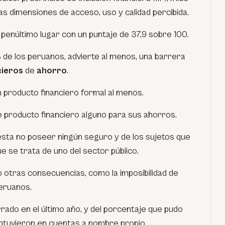
as dimensiones de acceso, uso y calidad percibida.
 penúltimo lugar con un puntaje de 37,9 sobre 100.
 de los peruanos, advierte al menos, una barrera
cieros
de
ahorro
.
producto financiero formal al menos.
e producto financiero alguno para sus ahorros.
iesta no poseer ningún seguro y de los sujetos que
e se trata de uno del sector público.
jo otras consecuencias, como la imposibilidad de
peruanos
.
rado en el último año, y del porcentaje que pudo
antuvieron en cuentas a nombre propio.