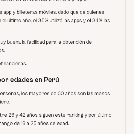
as app y billeteras móviles, dado que de quienes
el último año, el 35% utilizó las apps y el 34% las
 buena la facilidad para la obtención de
os.
ofinancieras.
 por edades en Perú
 personas,
los mayores de 60 años son las menos
iero.
e 26 y 42 años siguen este ranking y por último
rango de 18 a 25 años de edad.