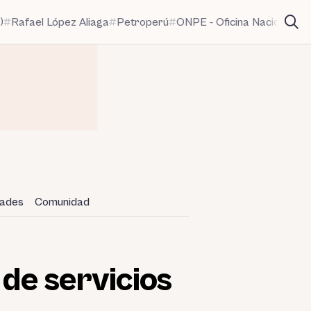
)
Rafael López Aliaga
Petroperú
ONPE - Oficina Nacional de
dades
Comunidad
 de servicios