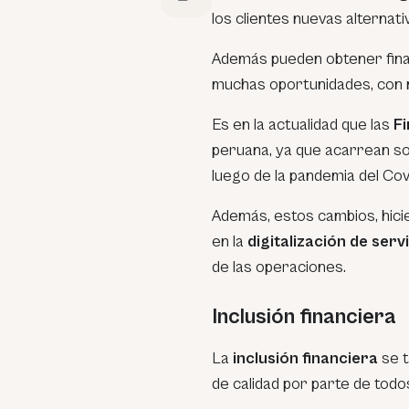
los clientes nuevas alternat
Además pueden obtener finan
muchas oportunidades, con m
Es en la actualidad que
las
Fi
peruana
, ya que acarrean so
luego de la pandemia del Cov
Además,
estos cambios, hici
en la
digitalización de serv
de las operaciones.
Inclusión financiera
La
inclusión financiera
se t
de calidad por parte de todo