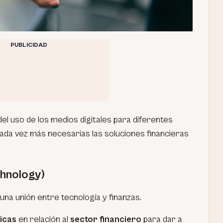
PUBLICIDAD
del uso de los medios digitales para diferentes
cada vez más necesarias las soluciones financieras
chnology)
 una unión entre tecnología y finanzas.
gicas
en relación al
sector financiero
para dar a