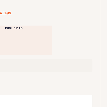
com.pe
PUBLICIDAD