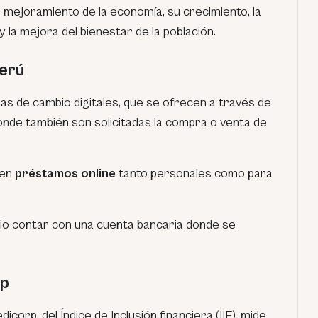
 mejoramiento de la economía, su crecimiento, la
y la mejora del bienestar de la población.
Perú
as de cambio digitales
, que se ofrecen a través de
onde también son solicitadas la compra o venta de
cen
préstamos online
tanto personales como para
o contar con una cuenta bancaria donde se
rp
icorp, del Índice de Inclusión financiera (IIF
), mide