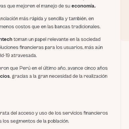
ivas que mejoren el manejo de su
economía.
ciación más rápida y sencilla y también, en
enos costos que en las bancas tradicionales.
ntech
toman un papel relevante en la sociedad
luciones financieras para los usuarios, más aún
id-19 atravesada.
eron que Perú en el último año, avance cinco años
icios
, gracias a la gran necesidad de la realización
rata del acceso y uso de los servicios financieros
s los segmentos de la población
.