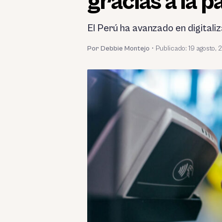
gracias a la 
El Perú ha avanzado en digitaliz
Por Debbie Montejo
•
Publicado:
19 agosto, 