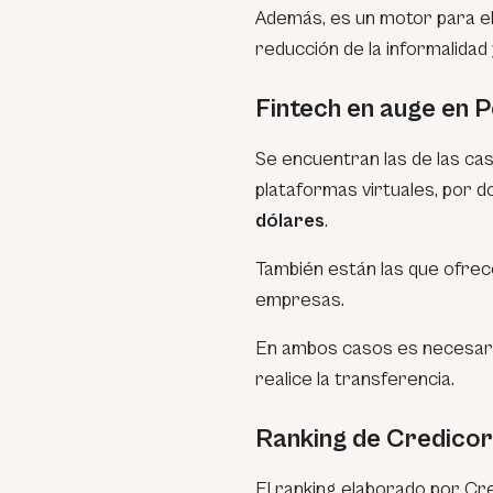
Además, es un motor para el
reducción de la informalidad 
Fintech en auge en 
Se encuentran las de las cas
plataformas virtuales, por d
dólares
.
También están las que ofre
empresas.
En ambos casos es necesari
realice la transferencia.
Ranking de Credico
El ranking elaborado por Cred