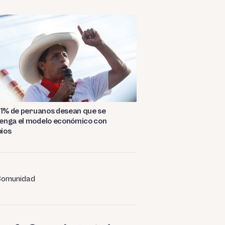
61% de peruanos desean que se
enga el modelo económico con
ios
omunidad