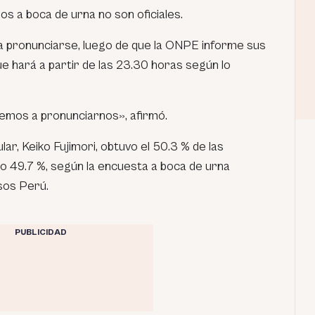
s a boca de urna no son oficiales.
 a pronunciarse, luego de que la ONPE informe sus
e hará a partir de las 23.30 horas según lo
remos a pronunciarnos», afirmó.
ar, Keiko Fujimori, obtuvo el 50.3 % de las
lo 49.7 %, según la encuesta a boca de urna
sos Perú.
PUBLICIDAD