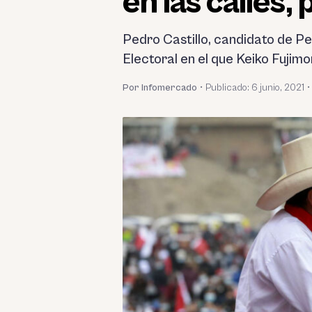
en las calles,
Pedro Castillo, candidato de Pe
Electoral en el que Keiko Fujimo
Por Infomercado
•
Publicado:
6 junio, 2021
•