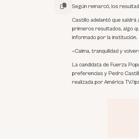
Según remarcó, los resultado
Castillo adelantó que saldrá
primeros resultados, algo qu
informado por la institución.
«Calma, tranquilidad y volve
La candidata de Fuerza Popul
preferencias y Pedro Castil
realizada por América TV/Ip