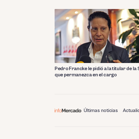
Pedro Francke le pidió a la titular de la
que permanezca en el cargo
Últimas noticias
Actuali