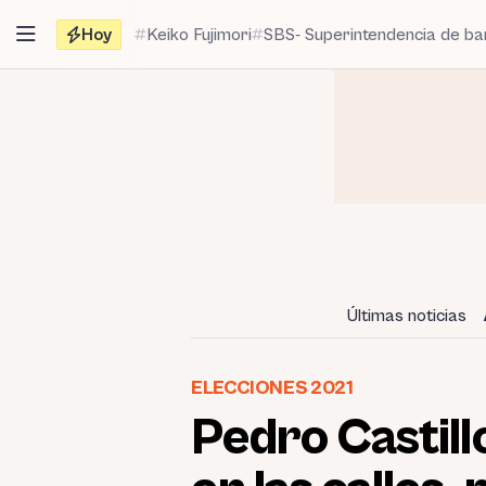
Saltar
Hoy
Keiko Fujimori
SBS- Superintendencia de b
al
contenido
Últimas noticias
ELECCIONES 2021
Pedro Castill