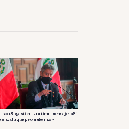
isco Sagasti en su último mensaje: «Sí
limos lo que prometemos»