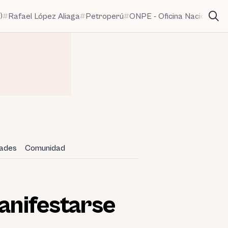
)
Rafael López Aliaga
Petroperú
ONPE - Oficina Nacional de
dades
Comunidad
manifestarse