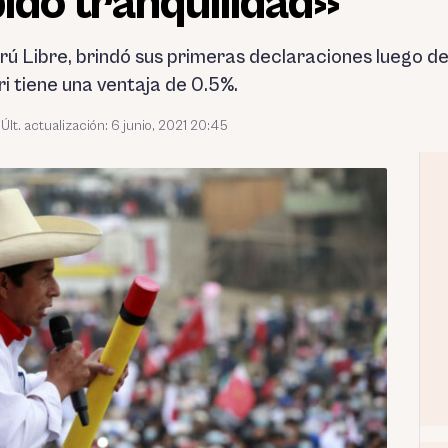
 pido tranquilidad»
rú Libre, brindó sus primeras declaraciones luego de 
ri tiene una ventaja de 0.5%.
Últ. actualización: 6 junio, 2021 20:45