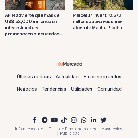
AFIN advierte que más de
Mincetur invertirá S/3
US$ 52,000 millones en
millones para redefinir
infraestructura
aforo de Machu Picchu
permanecen bloqueados
por trabas burocráticas en
el Perú
Últimas noticias
Actualidad
Emprendimientos
Negocios
Tendencias
Utilidades
Comunidad
Infomercado IA
Tribu de Emprendedores
Masterclass
Publicidad