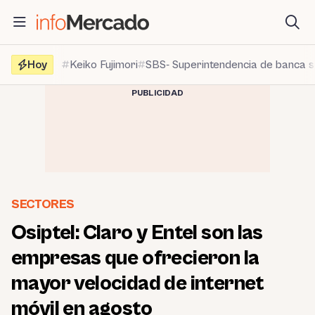
Saltar
al
contenido
Hoy
Keiko Fujimori
SBS- Superintendencia de banca 
PUBLICIDAD
SECTORES
Osiptel: Claro y Entel son las
empresas que ofrecieron la
mayor velocidad de internet
móvil en agosto