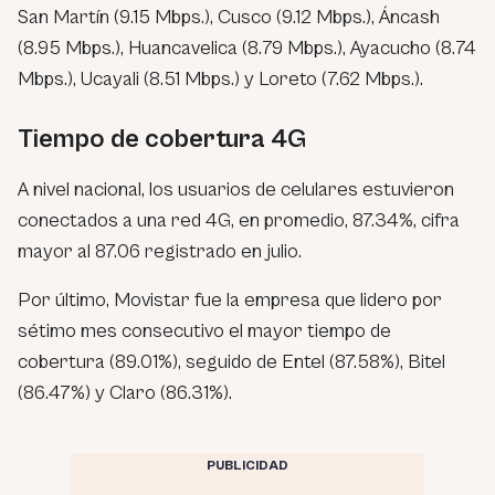
San Martín (9.15 Mbps.), Cusco (9.12 Mbps.), Áncash
(8.95 Mbps.), Huancavelica (8.79 Mbps.), Ayacucho (8.74
Mbps.), Ucayali (8.51 Mbps.) y Loreto (7.62 Mbps.).
Tiempo de cobertura 4G
A nivel nacional, los usuarios de celulares estuvieron
conectados a una red 4G, en promedio, 87.34%, cifra
mayor al 87.06 registrado en julio.
Por último, Movistar fue la empresa que lidero por
sétimo mes consecutivo el mayor tiempo de
cobertura (89.01%), seguido de Entel (87.58%), Bitel
(86.47%) y Claro (86.31%).
PUBLICIDAD