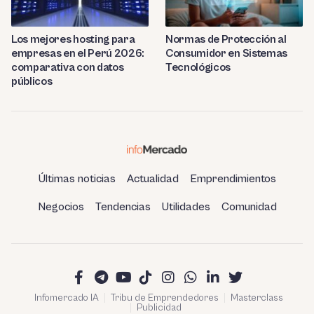
Los mejores hosting para
Normas de Protección al
empresas en el Perú 2026:
Consumidor en Sistemas
comparativa con datos
Tecnológicos
públicos
Últimas noticias
Actualidad
Emprendimientos
Negocios
Tendencias
Utilidades
Comunidad
Infomercado IA
Tribu de Emprendedores
Masterclass
Publicidad