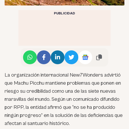
PUBLICIDAD
La organización internacional New7Wonders advirtió
que Machu Picchu mantiene problemas que ponen en
riesgo su credibilidad como una de las siete nuevas
maravillas del mundo. Según un comunicado difundido
por RPP, la entidad afirmó que “no se ha producido
ningún progreso” en la solución de las deficiencias que
afectan al santuario histórico.