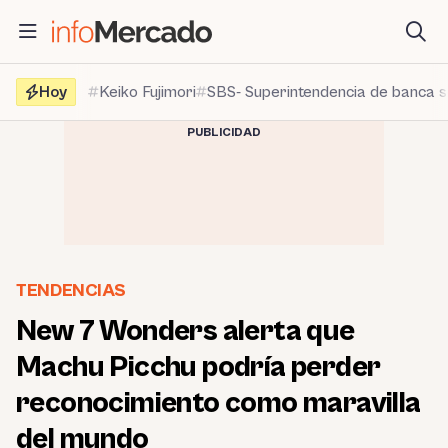
Saltar
al
contenido
Hoy
Keiko Fujimori
SBS- Superintendencia de banca 
PUBLICIDAD
TENDENCIAS
New 7 Wonders alerta que
Machu Picchu podría perder
reconocimiento como maravilla
del mundo