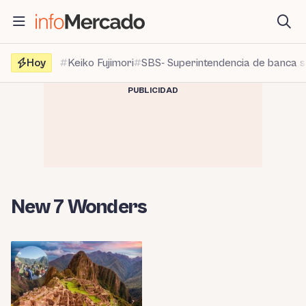
Saltar
al
contenido
Hoy
Keiko Fujimori
SBS- Superintendencia de banca 
PUBLICIDAD
New 7 Wonders