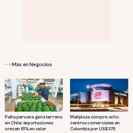
Más en Negocios
Palta peruana gana terreno
Mallplaza compra ocho
en Chile: exportaciones
centros comerciales en
crecen 81% en valor
Colombia por US$376