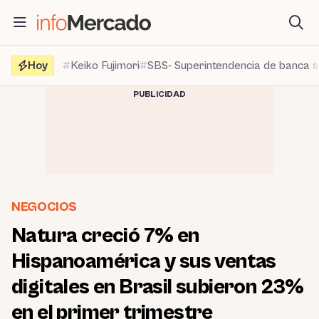
Saltar
al
contenido
Hoy
Keiko Fujimori
SBS- Superintendencia de banca 
PUBLICIDAD
NEGOCIOS
Natura creció 7% en
Hispanoamérica y sus ventas
digitales en Brasil subieron 23%
en el primer trimestre