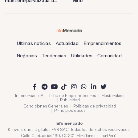
mantiene paralizada la
Niño
refinería de Talara
Últimas noticias
Actualidad
Emprendimientos
Negocios
Tendencias
Utilidades
Comunidad
Infomercado IA
Tribu de Emprendedores
Masterclass
Publicidad
Condiciones Generales
Políticas de privacidad
Principios éticos
Infomercado
© Inversiones Digitales FVR SAC. Todos los derechos reservados.
Calle Cantuarias 160. Of. 301. Miraflores, Lima-Perú.