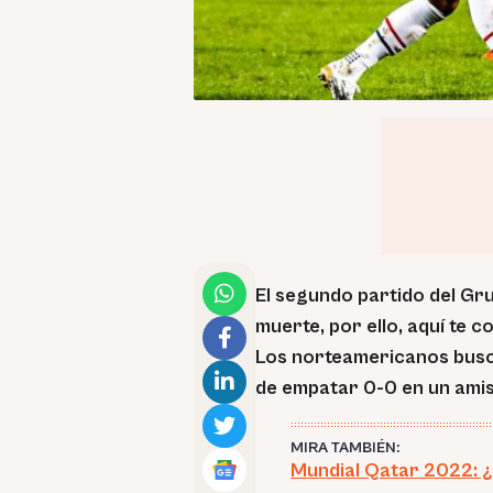
El segundo partido del Gr
muerte, por ello, aquí te 
Los norteamericanos busca
de empatar 0-0 en un ami
MIRA TAMBIÉN:
Mundial Qatar 2022: ¿