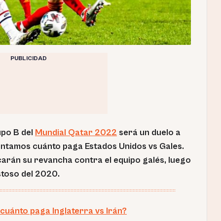
PUBLICIDAD
upo B del
Mundial Qatar 2022
será un duelo a
contamos cuánto paga Estados Unidos vs Gales.
rán su revancha contra el equipo galés, luego
stoso del 2020.
cuánto paga Inglaterra vs Irán?