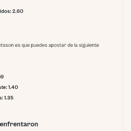
idos: 2.60
tsson es que puedes apostar de la siguiente
59
te: 1.40
: 1.35
e enfrentaron