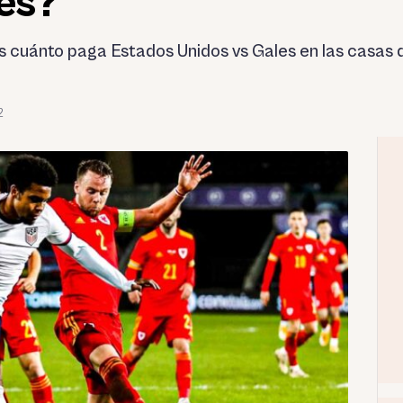
es?
s cuánto paga Estados Unidos vs Gales en las casas d
2