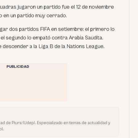
uadras jugaron un partido fue el 12 de noviembre
o en un partido muy cerrado.
gar dos partidos FIFA en setiembre: el primero lo
 el segundo lo empató contra Arabia Saudita.
 descender a la Liga B de la Nations League.
PUBLICIDAD
dad de Piura (Udep). Especializado en temas de actualidad y
l.