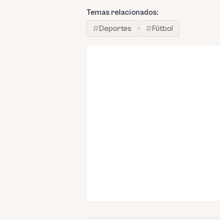
Temas relacionados:
Deportes
·
Fútbol