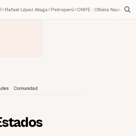
)
Rafael López Aliaga
Petroperú
ONPE - Oficina Nacional de
dades
Comunidad
Estados