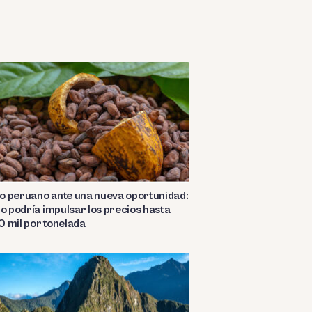
o peruano ante una nueva oportunidad:
ño podría impulsar los precios hasta
 mil por tonelada