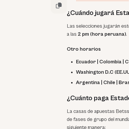
¿Cuándo jugará Esta
Las selecciones jugarán est
a las
2 pm (hora peruana)
.
Otro horarios
Ecuador | Colombia | 
Washington D.C (EE.UU) 
Argentina | Chile | Bra
¿Cuánto paga Estado
La casas de apuestas Betsso
de fases de grupo del mundia
siguiente manera: