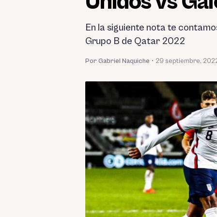
Unidos vs Gal
En la siguiente nota te contamo
Grupo B de Qatar 2022
Por Gabriel Naquiche
•
29 septiembre, 202