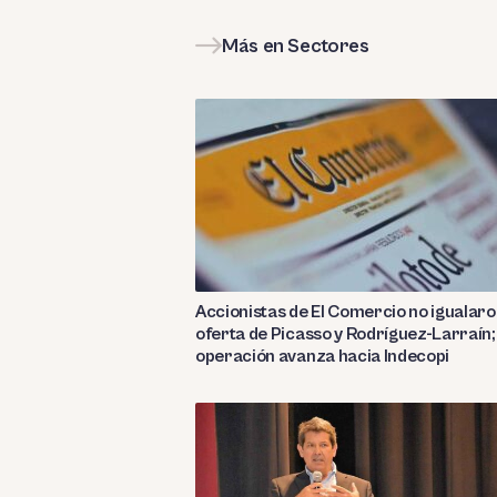
Más en Sectores
Accionistas de El Comercio no igualar
oferta de Picasso y Rodríguez-Larraín;
operación avanza hacia Indecopi