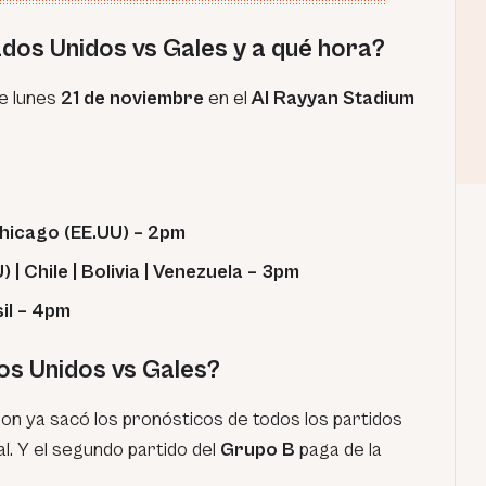
dos Unidos vs Gales y a qué hora?
e lunes
21 de noviembre
en el
Al Rayyan Stadium
Chicago (EE.UU) – 2pm
| Chile | Bolivia | Venezuela – 3pm
sil – 4pm
s Unidos vs Gales?
n ya sacó los pronósticos de todos los partidos
l. Y el segundo partido del
Grupo B
paga de la