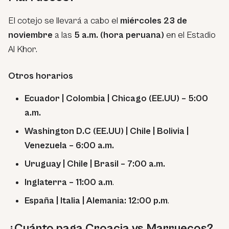
El cotejo se llevará a cabo el
miércoles 23 de
noviembre
a las
5 a.m. (hora peruana)
en el Estadio
Al Khor.
Otros horarios
Ecuador | Colombia | Chicago (EE.UU) – 5:00
a.m.
Washington D.C (EE.UU) | Chile | Bolivia |
Venezuela – 6:00 a.m.
Uruguay | Chile | Brasil – 7:00 a.m.
Inglaterra – 11:00 a.m
.
España | Italia | Alemania: 12:00 p.m
.
¿Cuánto paga Croacia vs Marruecos?