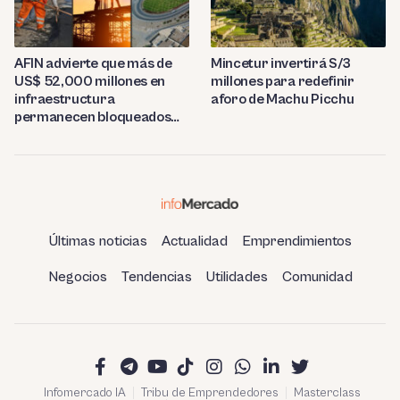
AFIN advierte que más de
Mincetur invertirá S/3
US$ 52,000 millones en
millones para redefinir
infraestructura
aforo de Machu Picchu
permanecen bloqueados
por trabas burocráticas en
el Perú
Últimas noticias
Actualidad
Emprendimientos
Negocios
Tendencias
Utilidades
Comunidad
Infomercado IA
Tribu de Emprendedores
Masterclass