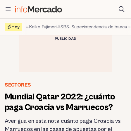
Saltar
al
contenido
Hoy
Keiko Fujimori
SBS- Superintendencia de banca 
PUBLICIDAD
SECTORES
Mundial Qatar 2022: ¿cuánto
paga Croacia vs Marruecos?
Averigua en esta nota cuánto paga Croacia vs
Marruecos en las casas de apuestas por el