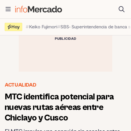
Saltar
al
contenido
Hoy
Keiko Fujimori
SBS- Superintendencia de banca 
PUBLICIDAD
ACTUALIDAD
MTC identifica potencial para
nuevas rutas aéreas entre
Chiclayo y Cusco