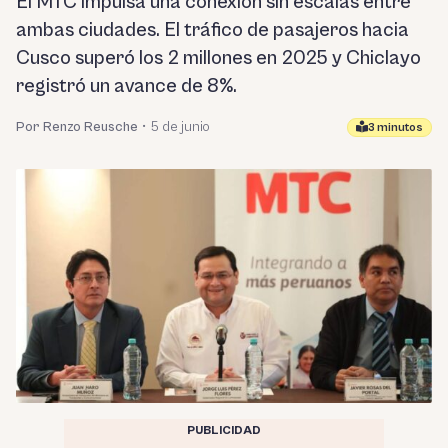
El MTC impulsa una conexión sin escalas entre
ambas ciudades. El tráfico de pasajeros hacia
Cusco superó los 2 millones en 2025 y Chiclayo
registró un avance de 8%.
Por Renzo Reusche
•
5 de junio
3 minutos
PUBLICIDAD