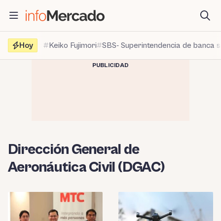
Saltar
al
contenido
Hoy
Keiko Fujimori
SBS- Superintendencia de banca 
PUBLICIDAD
Dirección General de
Aeronáutica Civil (DGAC)