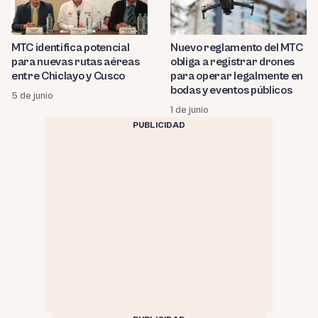
MTC identifica potencial
Nuevo reglamento del MTC
para nuevas rutas aéreas
obliga a registrar drones
entre Chiclayo y Cusco
para operar legalmente en
bodas y eventos públicos
5 de junio
1 de junio
PUBLICIDAD