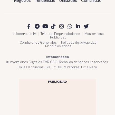
Negocios
Tendencias
Utilidades
Comunidad
Infomercado IA
Tribu de Emprendedores
Masterclass
Publicidad
Condiciones Generales
Políticas de privacidad
Principios éticos
Infomercado
© Inversiones Digitales FVR SAC. Todos los derechos reservados.
Calle Cantuarias 160. Of. 301. Miraflores, Lima-Perú.
PUBLICIDAD