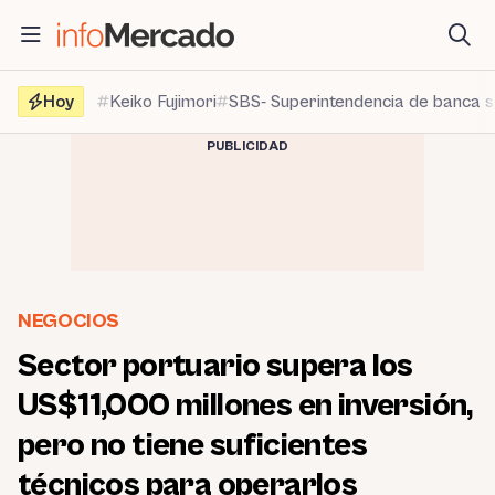
Saltar
al
contenido
Hoy
Keiko Fujimori
SBS- Superintendencia de banca 
PUBLICIDAD
NEGOCIOS
Sector portuario supera los
US$11,000 millones en inversión,
pero no tiene suficientes
técnicos para operarlos